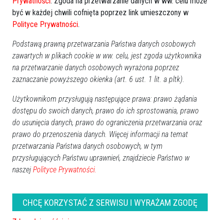
Prywatności
. Zgoda na przetwarzanie danych w ww. celu może
być w każdej chwili cofnięta poprzez link umieszczony w
Polityce Prywatności
.
Podstawą prawną przetwarzania Państwa danych osobowych
zawartych w plikach cookie w ww. celu, jest zgoda użytkownika
na przetwarzanie danych osobowych wyrażona poprzez
zaznaczanie powyższego okienka (art. 6 ust. 1 lit. a pltk).
Użytkownikom przysługują następujące prawa: prawo żądania
dostępu do swoich danych, prawo do ich sprostowania, prawo
do usunięcia danych, prawo do ograniczenia przetwarzania oraz
prawo do przenoszenia danych. Więcej informacji na temat
przetwarzania Państwa danych osobowych, w tym
przysługujących Państwu uprawnień, znajdziecie Państwo w
naszej
Polityce Prywatności.
Zobacz również
CHCĘ KORZYSTAĆ Z SERWISU I WYRAŻAM ZGODĘ