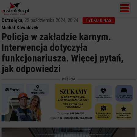
Ostrołęka
,
22 października 2024, 20:24
TYLKO U NAS
Michał Kowalczyk
Policja w zakładzie karnym.
Interwencja dotyczyła
funkcjonariusza. Więcej pytań,
jak odpowiedzi
REKLAMA