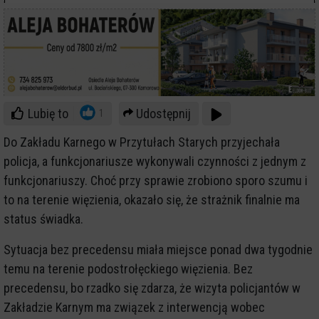
Lubię to
Udostępnij
1
Do Zakładu Karnego w Przytułach Starych przyjechała
policja, a funkcjonariusze wykonywali czynności z jednym z
funkcjonariuszy. Choć przy sprawie zrobiono sporo szumu i
to na terenie więzienia, okazało się, że strażnik finalnie ma
status świadka.
Sytuacja bez precedensu miała miejsce ponad dwa tygodnie
temu na terenie podostrołęckiego więzienia. Bez
precedensu, bo rzadko się zdarza, że wizyta policjantów w
Zakładzie Karnym ma związek z interwencją wobec