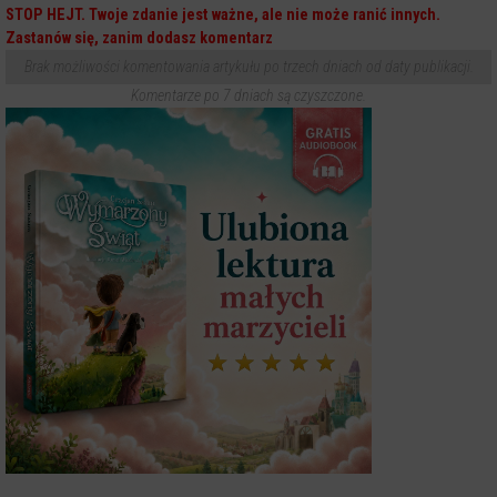
STOP HEJT. Twoje zdanie jest ważne, ale nie może ranić innych.
Zastanów się, zanim dodasz komentarz
Brak możliwości komentowania artykułu po trzech dniach od daty publikacji.
Komentarze po 7 dniach są czyszczone.