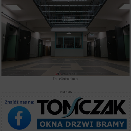
Fot. eOstroleka.pl
REKLAMA