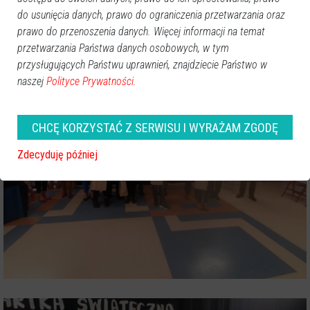
do usunięcia danych, prawo do ograniczenia przetwarzania oraz
prawo do przenoszenia danych. Więcej informacji na temat
przetwarzania Państwa danych osobowych, w tym
przysługujących Państwu uprawnień, znajdziecie Państwo w
naszej
Polityce Prywatności.
CHCĘ KORZYSTAĆ Z SERWISU I WYRAŻAM ZGODĘ
Zdecyduję później