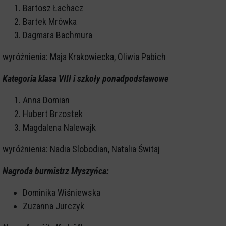
Bartosz Łachacz
Bartek Mrówka
Dagmara Bachmura
wyróżnienia: Maja Krakowiecka, Oliwia Pabich
Kategoria klasa VIII i szkoły ponadpodstawowe
Anna Domian
Hubert Brzostek
Magdalena Nalewajk
wyróżnienia: Nadia Slobodian, Natalia Świtaj
Nagroda burmistrz Myszyńca:
Dominika Wiśniewska
Zuzanna Jurczyk