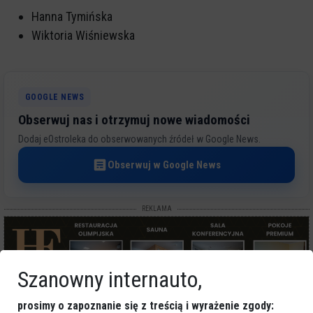
Hanna Tymińska
Wiktoria Wiśniewska
GOOGLE NEWS
Obserwuj nas i otrzymuj nowe wiadomości
Dodaj eOstroleka do obserwowanych źródeł w Google News.
Obserwuj w Google News
REKLAMA
Szanowny internauto,
prosimy o zapoznanie się z treścią i wyrażenie zgody: