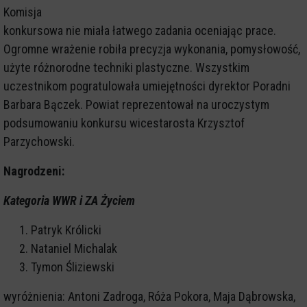
Komisja
konkursowa nie miała łatwego zadania oceniając prace.
Ogromne wrażenie robiła precyzja wykonania, pomysłowość,
użyte różnorodne techniki plastyczne. Wszystkim
uczestnikom pogratulowała umiejętności dyrektor Poradni
Barbara Bączek. Powiat reprezentował na uroczystym
podsumowaniu konkursu wicestarosta Krzysztof
Parzychowski.
Nagrodzeni:
Kategoria WWR i ZA Życiem
Patryk Królicki
Nataniel Michalak
Tymon Śliziewski
wyróżnienia: Antoni Zadroga, Róża Pokora, Maja Dąbrowska,