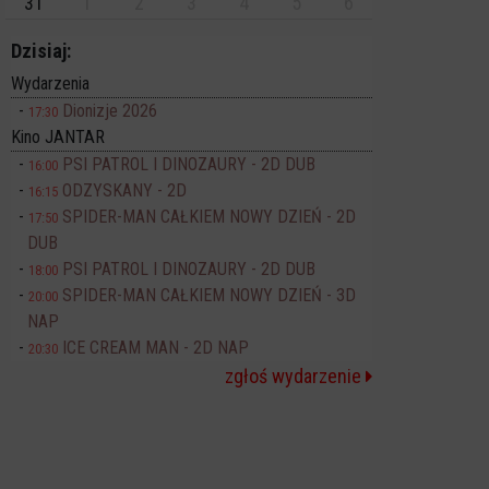
31
1
2
3
4
5
6
Dzisiaj:
Wydarzenia
Dionizje 2026
17:30
Kino JANTAR
PSI PATROL I DINOZAURY - 2D DUB
16:00
ODZYSKANY - 2D
16:15
SPIDER-MAN CAŁKIEM NOWY DZIEŃ - 2D
17:50
DUB
PSI PATROL I DINOZAURY - 2D DUB
18:00
SPIDER-MAN CAŁKIEM NOWY DZIEŃ - 3D
20:00
NAP
ICE CREAM MAN - 2D NAP
20:30
zgłoś wydarzenie