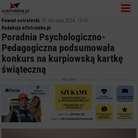
Powiat ostrołecki
,
31 stycznia 2024, 12:55
Redakcja eOstroleka.pl
Poradnia Psychologiczno-
Pedagogiczna podsumowała
konkurs na kurpiowską kartkę
świąteczną
REKLAMA