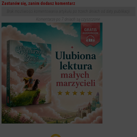
Zastanów się, zanim dodasz komentarz
Brak możliwości komentowania artykułu po trzech dniach od daty publikacji.
Komentarze po 7 dniach są czyszczone.