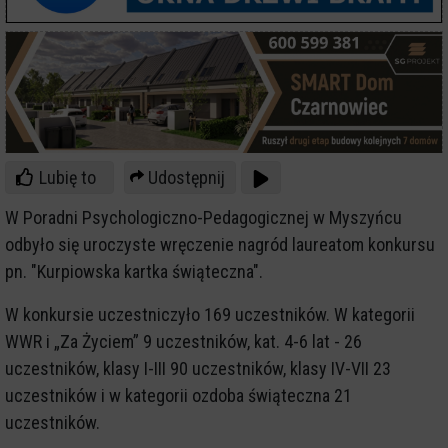
Lubię to
Udostępnij
W Poradni Psychologiczno-Pedagogicznej w Myszyńcu
odbyło się uroczyste wręczenie nagród laureatom konkursu
pn. "Kurpiowska kartka świąteczna".
W konkursie uczestniczyło 169 uczestników. W kategorii
WWR i „Za Życiem” 9 uczestników, kat. 4-6 lat - 26
uczestników, klasy I-III 90 uczestników, klasy IV-VII 23
uczestników i w kategorii ozdoba świąteczna 21
uczestników.