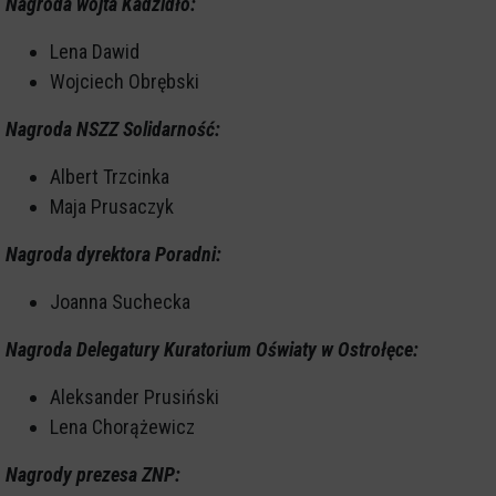
Nagroda wójta Kadzidło:
Lena Dawid
Wojciech Obrębski
Nagroda NSZZ Solidarność:
Albert Trzcinka
Maja Prusaczyk
Nagroda dyrektora Poradni:
Joanna Suchecka
Nagroda Delegatury Kuratorium Oświaty w Ostrołęce:
Aleksander Prusiński
Lena Chorążewicz
Nagrody prezesa ZNP: