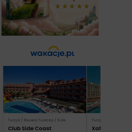
Turcja / Riwiera Turecka / Side
Turcja / Riwiera Ture
Club Side Coast
Xafira Deluxe 