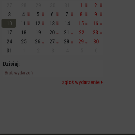
27
28
29
30
31
1
2
3
4
5
6
7
8
9
10
11
12
13
14
15
16
17
18
19
20
21
22
23
24
25
26
27
28
29
30
31
1
2
3
4
5
6
Dzisiaj:
Brak wydarzeń
zgłoś wydarzenie