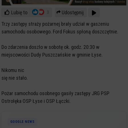
Lubię to
Udostępnij
3
Trzy zastępy straży pożarnej brały udział w gaszeniu
samochodu osobowego. Ford Fokus spłoną doszczętnie.
Do zdarzenia doszło w sobotę ok. godz. 20:30 w
miejscowości Dudy Puszczańskie w gminie Łyse.
Nikomu nic
się nie stało.
Pożar samochodu osobnego gasiły zastępy JRG PSP
Ostrołęka OSP Łyse i OSP Łączki.
GOOGLE NEWS