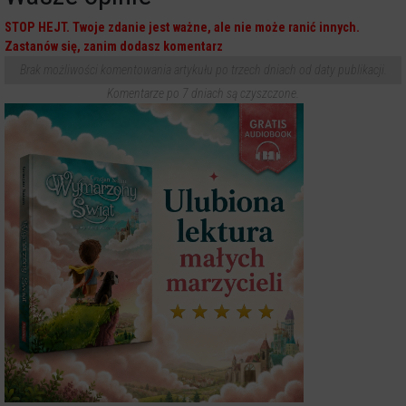
STOP HEJT. Twoje zdanie jest ważne, ale nie może ranić innych.
Zastanów się, zanim dodasz komentarz
Brak możliwości komentowania artykułu po trzech dniach od daty publikacji.
Komentarze po 7 dniach są czyszczone.