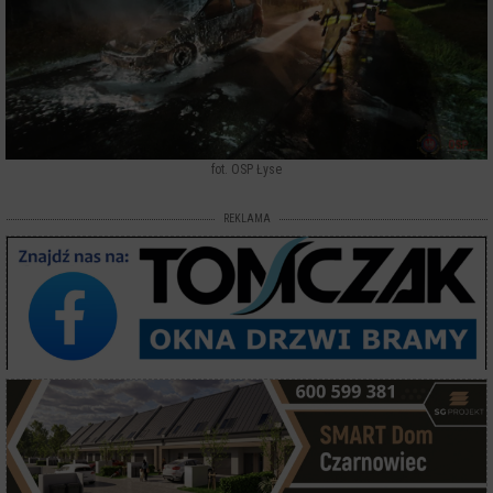
fot. OSP Łyse
REKLAMA