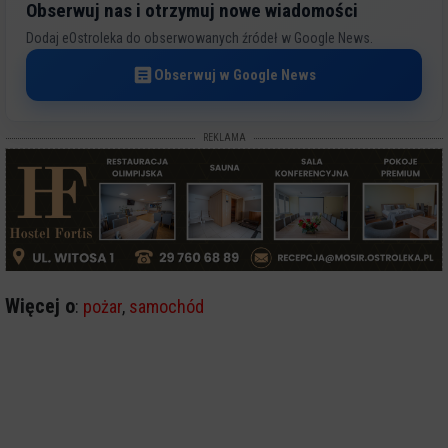
Obserwuj nas i otrzymuj nowe wiadomości
Dodaj eOstroleka do obserwowanych źródeł w Google News.
Obserwuj w Google News
REKLAMA
Więcej o
:
pożar
,
samochód