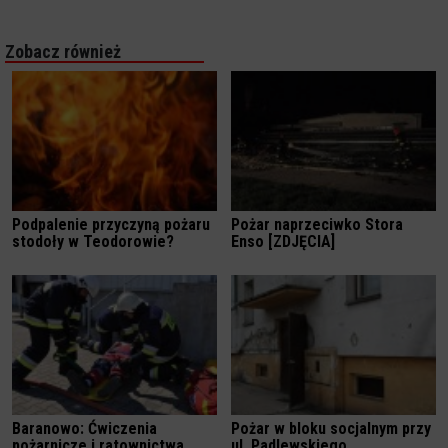
Zobacz również
Podpalenie przyczyną pożaru
Pożar naprzeciwko Stora
stodoły w Teodorowie?
Enso [ZDJĘCIA]
Baranowo: Ćwiczenia
Pożar w bloku socjalnym przy
pożarnicze i ratownictwa
ul. Padlewskiego