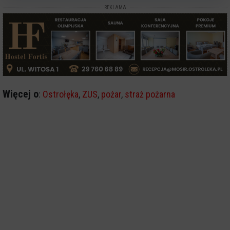
REKLAMA
Więcej o
:
Ostrołęka
,
ZUS
,
pożar
,
straż pożarna