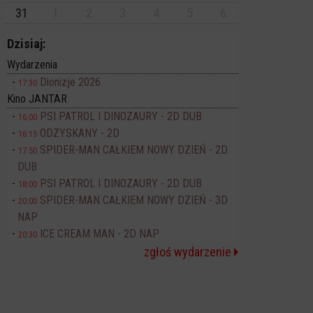
31
1
2
3
4
5
6
Dzisiaj:
Wydarzenia
Dionizje 2026
17:30
Kino JANTAR
PSI PATROL I DINOZAURY - 2D DUB
16:00
ODZYSKANY - 2D
16:15
SPIDER-MAN CAŁKIEM NOWY DZIEŃ - 2D
17:50
DUB
PSI PATROL I DINOZAURY - 2D DUB
18:00
SPIDER-MAN CAŁKIEM NOWY DZIEŃ - 3D
20:00
NAP
ICE CREAM MAN - 2D NAP
20:30
zgłoś wydarzenie