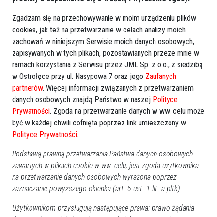
Zgadzam się na przechowywanie w moim urządzeniu plików
cookies, jak też na przetwarzanie w celach analizy moich
zachowań w niniejszym Serwisie moich danych osobowych,
zapisywanych w tych plikach, pozostawianych przeze mnie w
ramach korzystania z Serwisu przez JML Sp. z o.o., z siedzibą
w Ostrołęce przy ul. Nasypowa 7 oraz jego
Zaufanych
partnerów
. Więcej informacji związanych z przetwarzaniem
danych osobowych znajdą Państwo w naszej
Polityce
Prywatności
. Zgoda na przetwarzanie danych w ww. celu może
być w każdej chwili cofnięta poprzez link umieszczony w
Polityce Prywatności
.
Podstawą prawną przetwarzania Państwa danych osobowych
zawartych w plikach cookie w ww. celu, jest zgoda użytkownika
na przetwarzanie danych osobowych wyrażona poprzez
zaznaczanie powyższego okienka (art. 6 ust. 1 lit. a pltk).
zobacz więcej zdjęć
Użytkownikom przysługują następujące prawa: prawo żądania