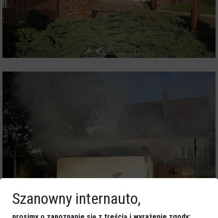
Szanowny internauto,
prosimy o zapoznanie się z treścią i wyrażenie zgody: