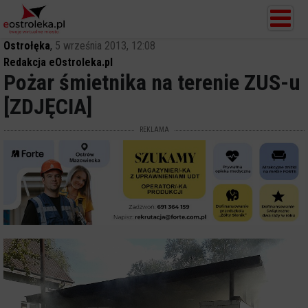
Ostrołęka
,
5 września 2013, 12:08
Redakcja eOstroleka.pl
Pożar śmietnika na terenie ZUS-u
[ZDJĘCIA]
REKLAMA