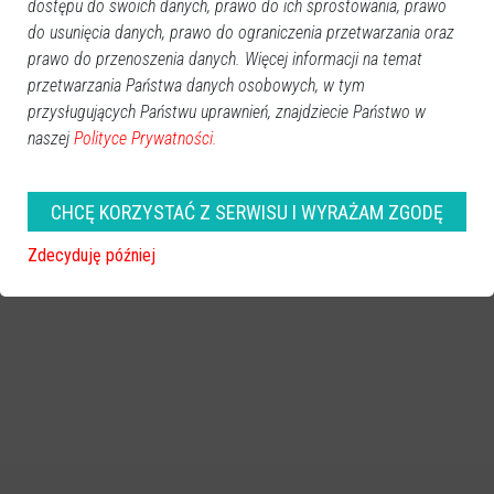
dostępu do swoich danych, prawo do ich sprostowania, prawo
do usunięcia danych, prawo do ograniczenia przetwarzania oraz
prawo do przenoszenia danych. Więcej informacji na temat
przetwarzania Państwa danych osobowych, w tym
przysługujących Państwu uprawnień, znajdziecie Państwo w
naszej
Polityce Prywatności.
CHCĘ KORZYSTAĆ Z SERWISU I WYRAŻAM ZGODĘ
Zdecyduję później