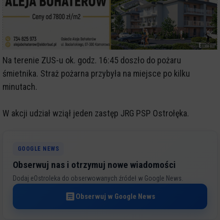
Na terenie ZUS-u ok. godz. 16:45 doszło do pożaru
śmietnika. Straż pożarna przybyła na miejsce po kilku
minutach.
W akcji udział wziął jeden zastęp JRG PSP Ostrołęka.
GOOGLE NEWS
Obserwuj nas i otrzymuj nowe wiadomości
Dodaj eOstroleka do obserwowanych źródeł w Google News.
Obserwuj w Google News