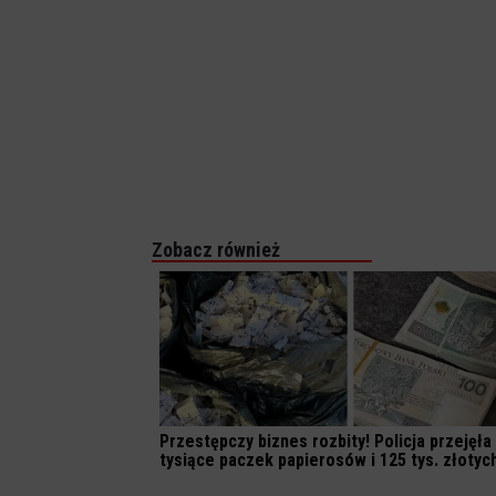
Zobacz również
Przestępczy biznes rozbity! Policja przejęła
tysiące paczek papierosów i 125 tys. złotyc