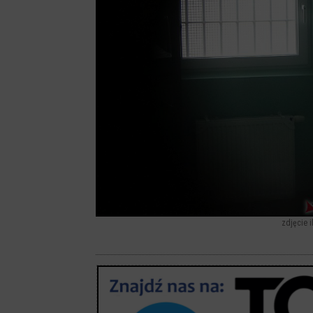
zdjęcie i