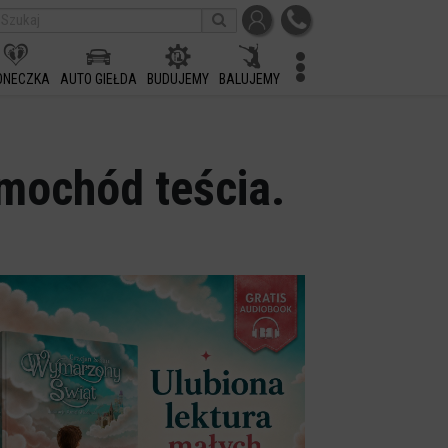
ONECZKA
AUTO GIEŁDA
BUDUJEMY
BALUJEMY
amochód teścia.