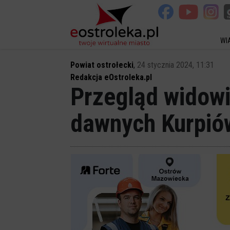
WI
Powiat ostrołecki
,
24 stycznia 2024, 11:31
Redakcja eOstroleka.pl
Przegląd widowi
dawnych Kurpiów