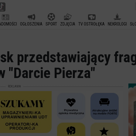
ADOMOŚCI
OGŁOSZENIA
SPORT
ZDJĘCIA
TV OSTROŁĘKA
NEKROLOGI
SŁ
sk przedstawiający fra
 "Darcie Pierza"
REKLAMA