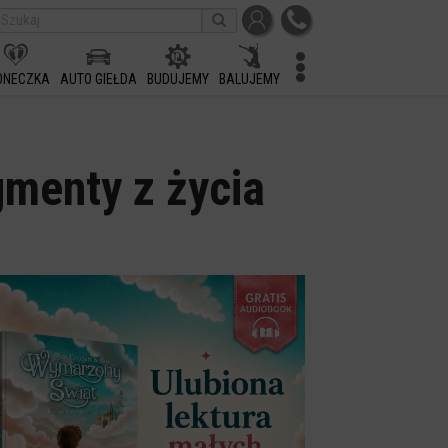
ONECZKA
AUTO GIEŁDA
BUDUJEMY
BALUJEMY
gmenty z życia