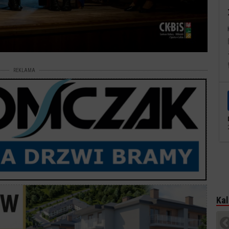
REKLAMA
Kal