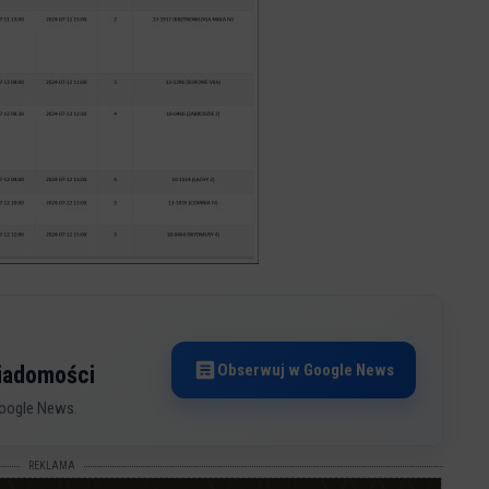
Obserwuj w Google News
wiadomości
oogle News.
REKLAMA