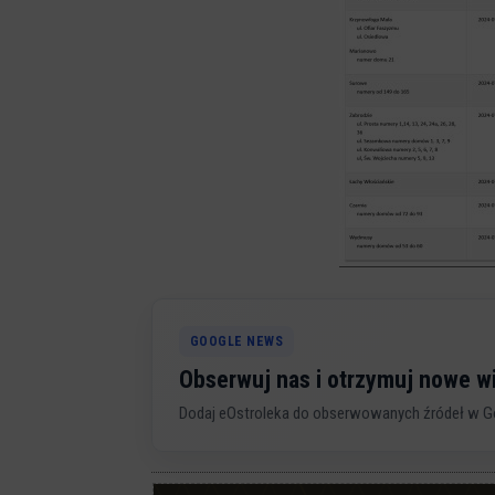
GOOGLE NEWS
Obserwuj nas i otrzymuj nowe 
Dodaj eOstroleka do obserwowanych źródeł w G