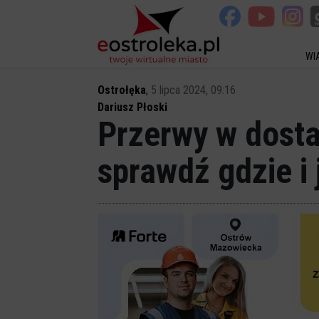
WI
Ostrołęka
,
5 lipca 2024, 09:16
Dariusz Płoski
Przerwy w dosta
sprawdź gdzie i 