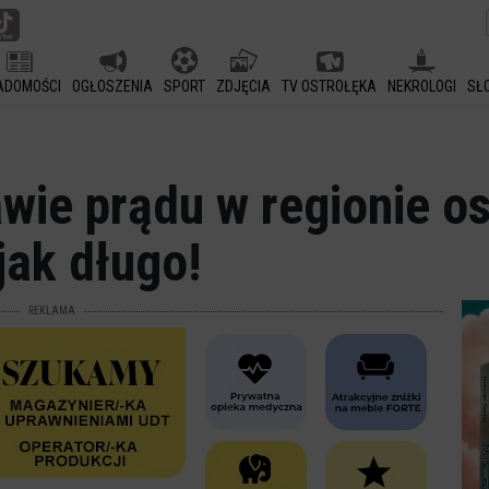
ADOMOŚCI
OGŁOSZENIA
SPORT
ZDJĘCIA
TV OSTROŁĘKA
NEKROLOGI
SŁ
wie prądu w regionie os
jak długo!
REKLAMA