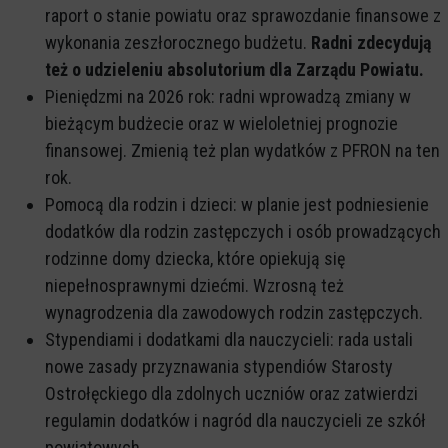
raport o stanie powiatu oraz sprawozdanie finansowe z
wykonania zeszłorocznego budżetu.
Radni zdecydują
też o udzieleniu absolutorium dla Zarządu Powiatu.
Pieniędzmi na 2026 rok: radni wprowadzą zmiany w
bieżącym budżecie oraz w wieloletniej prognozie
finansowej. Zmienią też plan wydatków z PFRON na ten
rok.
Pomocą dla rodzin i dzieci: w planie jest podniesienie
dodatków dla rodzin zastępczych i osób prowadzących
rodzinne domy dziecka, które opiekują się
niepełnosprawnymi dziećmi. Wzrosną też
wynagrodzenia dla zawodowych rodzin zastępczych.
Stypendiami i dodatkami dla nauczycieli: rada ustali
nowe zasady przyznawania stypendiów Starosty
Ostrołęckiego dla zdolnych uczniów oraz zatwierdzi
regulamin dodatków i nagród dla nauczycieli ze szkół
powiatowych.