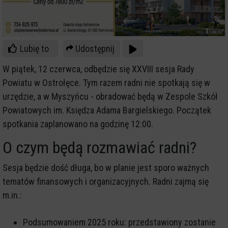
Lubię to
Udostępnij
W piątek, 12 czerwca, odbędzie się XXVIII sesja Rady
Powiatu w Ostrołęce. Tym razem radni nie spotkają się w
urzędzie, a w Myszyńcu - obradować będą w Zespole Szkół
Powiatowych im. Księdza Adama Bargielskiego. Początek
spotkania zaplanowano na godzinę 12:00.
O czym będą rozmawiać radni?
Sesja będzie dość długa, bo w planie jest sporo ważnych
tematów finansowych i organizacyjnych. Radni zajmą się
m.in.:
Podsumowaniem 2025 roku: przedstawiony zostanie