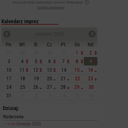
Powyższe treści pochodzą z serwisu Wakacje.pl
Zostań partnerem
Kalendarz imprez
sierpień 2026
Pn
Wt
Śr
Cz
Pt
So
Nd
27
28
29
30
31
1
2
3
4
5
6
7
8
9
10
11
12
13
14
15
16
17
18
19
20
21
22
23
24
25
26
27
28
29
30
31
1
2
3
4
5
6
Dzisiaj:
Wydarzenia
Dionizje 2026
17:30