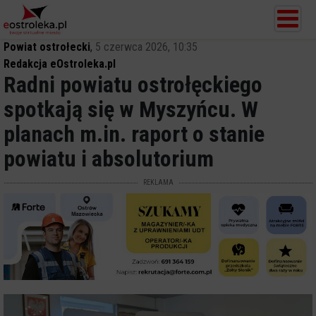
Powiat ostrołecki
,
5 czerwca 2026, 10:35
Redakcja eOstroleka.pl
Radni powiatu ostrołęckiego
spotkają się w Myszyńcu. W
planach m.in. raport o stanie
powiatu i absolutorium
REKLAMA