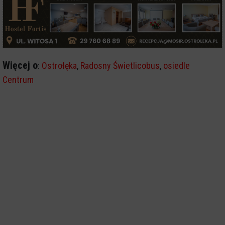
Więcej o
:
Ostrołęka
,
Radosny Świetlicobus
,
osiedle
Centrum