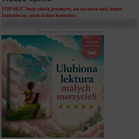
STOP HEJT. Twoje zdanie jest ważne, ale nie może ranić innych.
Zastanów się, zanim dodasz komentarz
Brak możliwości komentowania artykułu po trzech dniach od daty publikacji.
Komentarze po 7 dniach są czyszczone.