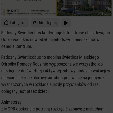
Lubię to
Udostępnij
Radosny Świetlicobus kontynuuje letnią trasę objazdową po
Ostrołęce. Dziś odwiedził najmłodszych mieszkańców
osiedla Centrum.
Radosny Świetlicobus to mobilna świetlica Miejskiego
Ośrodka Pomocy Rodzinie wyposażona we wszystko, co
niezbędne do świetnej i aktywnej zabawy podczas wakacji w
mieście. Ilekroć kolorowy autobus pojawi się na jednym z
wyznaczonych w rozkładzie jazdy przystanków od razu
oblegany jest przez dzieci.
Animatorzy
z MOPR doskonale potrafią rozkręcić zabawę z maluchami,