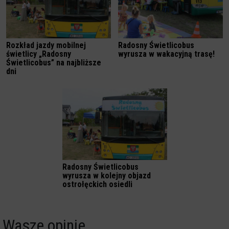
Rozkład jazdy mobilnej
Radosny Świetlicobus
świetlicy „Radosny
wyrusza w wakacyjną trasę!
Świetlicobus” na najbliższe
dni
Radosny Świetlicobus
wyrusza w kolejny objazd
ostrołęckich osiedli
Wasze opinie