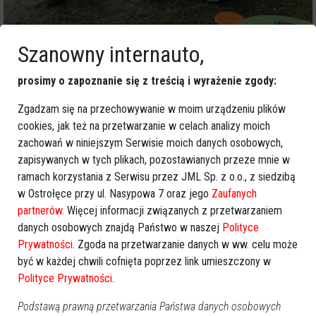
Szanowny internauto,
prosimy o zapoznanie się z treścią i wyrażenie zgody:
Zgadzam się na przechowywanie w moim urządzeniu plików
cookies, jak też na przetwarzanie w celach analizy moich
zachowań w niniejszym Serwisie moich danych osobowych,
zapisywanych w tych plikach, pozostawianych przeze mnie w
ramach korzystania z Serwisu przez JML Sp. z o.o., z siedzibą
w Ostrołęce przy ul. Nasypowa 7 oraz jego
Zaufanych
partnerów
. Więcej informacji związanych z przetwarzaniem
danych osobowych znajdą Państwo w naszej
Polityce
Prywatności
. Zgoda na przetwarzanie danych w ww. celu może
być w każdej chwili cofnięta poprzez link umieszczony w
Polityce Prywatności
.
Podstawą prawną przetwarzania Państwa danych osobowych