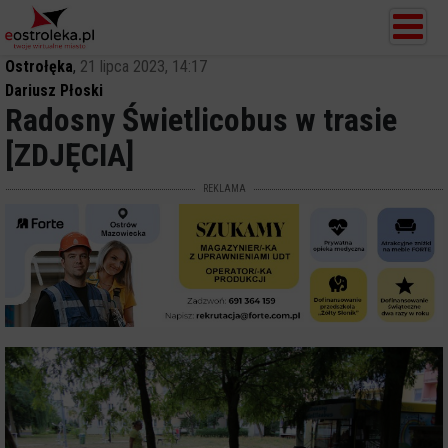
Ostrołęka
,
21 lipca 2023, 14:17
Dariusz Płoski
Radosny Świetlicobus w trasie
[ZDJĘCIA]
REKLAMA