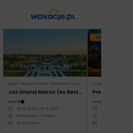
Lato 2026
Egipt / Marsa El Alam / Madinat Coraya
Turcja / Riwiera Tur
Jaz Grand Marsa (ex Resta Grand Resort)
Prestige Alan
Hotel:
5
Hotel:
5
08.12.2026 - 15.12.2026
14.10.2026 - 21.1
Warszawa - Chopin
Warszawa - Cho
All Inclusive
All Inclusive