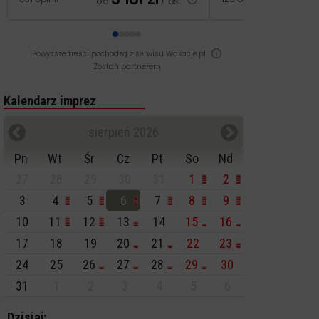
od
/ os.
od
Powyższe treści pochodzą z serwisu Wakacje.pl
Zostań partnerem
Kalendarz imprez
sierpień 2026
Pn
Wt
Śr
Cz
Pt
So
Nd
27
28
29
30
31
1
2
3
4
5
6
7
8
9
10
11
12
13
14
15
16
17
18
19
20
21
22
23
24
25
26
27
28
29
30
31
1
2
3
4
5
6
Dzisiaj: