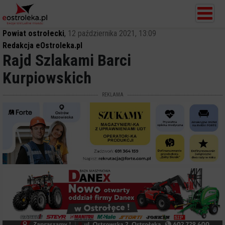
Powiat ostrołecki
,
12 października 2021, 13:09
Redakcja eOstroleka.pl
Rajd Szlakami Barci
Kurpiowskich
REKLAMA