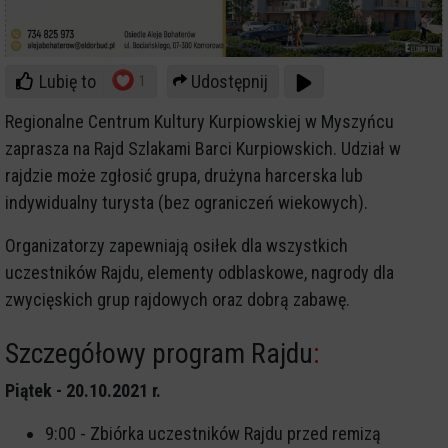
Lubię to
Udostępnij
1
Regionalne Centrum Kultury Kurpiowskiej w Myszyńcu
zaprasza na Rajd Szlakami Barci Kurpiowskich. Udział w
rajdzie może zgłosić grupa, drużyna harcerska lub
indywidualny turysta (bez ograniczeń wiekowych).
Organizatorzy zapewniają osiłek dla wszystkich
uczestników Rajdu, elementy odblaskowe, nagrody dla
zwycięskich grup rajdowych oraz dobrą zabawę.
Szczegółowy program Rajdu
:
Piątek - 20.10.2021 r.
9:00 - Zbiórka uczestników Rajdu przed remizą