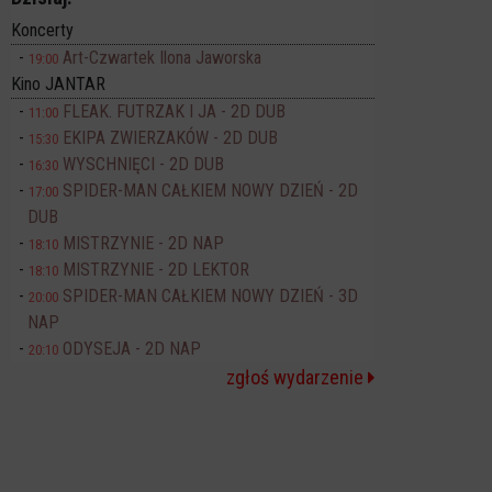
Koncerty
Art-Czwartek Ilona Jaworska
19:00
Kino JANTAR
FLEAK. FUTRZAK I JA - 2D DUB
11:00
EKIPA ZWIERZAKÓW - 2D DUB
15:30
WYSCHNIĘCI - 2D DUB
16:30
SPIDER-MAN CAŁKIEM NOWY DZIEŃ - 2D
17:00
DUB
MISTRZYNIE - 2D NAP
18:10
MISTRZYNIE - 2D LEKTOR
18:10
SPIDER-MAN CAŁKIEM NOWY DZIEŃ - 3D
20:00
NAP
ODYSEJA - 2D NAP
20:10
zgłoś wydarzenie