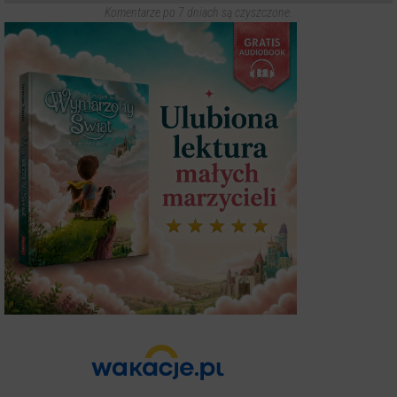
Komentarze po 7 dniach są czyszczone.