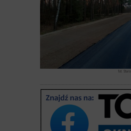
fot. Sta