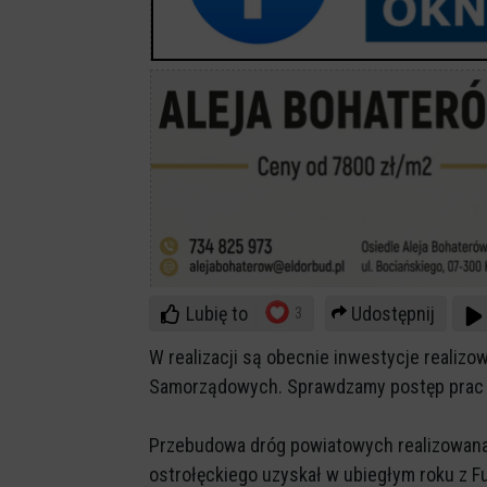
Lubię to
Udostępnij
3
W realizacji są obecnie inwestycje realiz
Samorządowych. Sprawdzamy postęp prac –
Przebudowa dróg powiatowych realizowana
ostrołęckiego uzyskał w ubiegłym roku z 