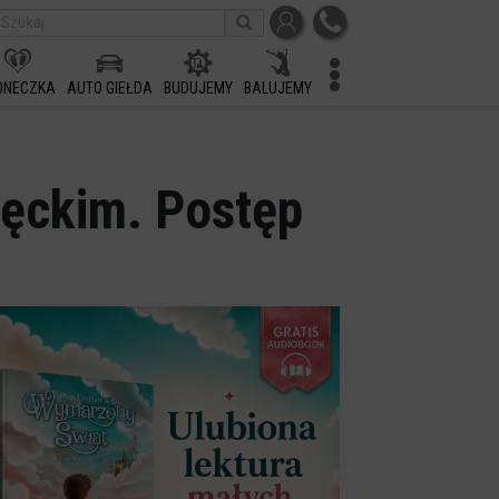
ONECZKA
AUTO GIEŁDA
BUDUJEMY
BALUJEMY
łęckim. Postęp