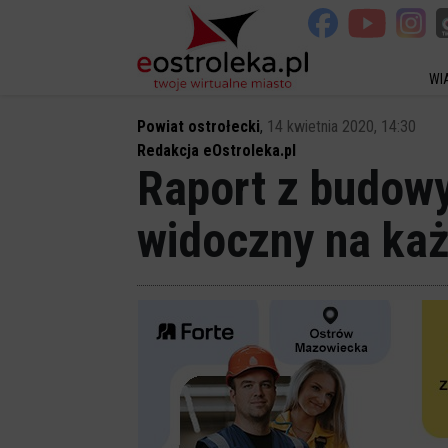
WI
Powiat ostrołecki
,
14 kwietnia 2020, 14:30
Redakcja eOstroleka.pl
Raport z budowy
widoczny na ka