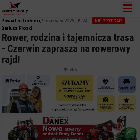
Powiat ostrołecki
,
9 czerwca 2025, 09:24
NIE PRZEGAP
Dariusz Płoski
Rower, rodzina i tajemnicza trasa
- Czerwin zaprasza na rowerowy
rajd!
REKLAMA