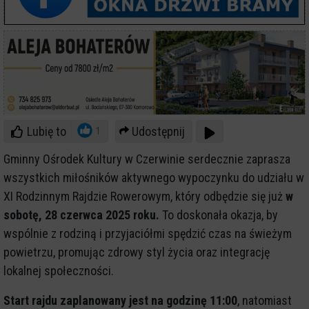
Lubię to
Udostępnij
1
Gminny Ośrodek Kultury w Czerwinie serdecznie zaprasza
wszystkich miłośników aktywnego wypoczynku do udziału w
XI Rodzinnym Rajdzie Rowerowym, który odbędzie się już
w
sobotę, 28 czerwca 2025 roku.
To doskonała okazja, by
wspólnie z rodziną i przyjaciółmi spędzić czas na świeżym
powietrzu, promując zdrowy styl życia oraz integrację
lokalnej społeczności.
Start rajdu zaplanowany jest na godzinę 11:00
, natomiast