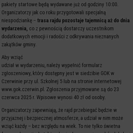
pakiety startowe będą wydawane już od godziny 10:00.
Organizatorzy jak co roku przygotowali specjalną
niespodziankę –
trasa rajdu pozostaje tajemnicą aż do dnia
wydarzenia,
co z pewnością dostarczy uczestnikom
dodatkowych emocji i radości z odkrywania nieznanych
zakątków gminy.
Aby wziąć
udział w wydarzeniu, należy wypełnić formularz
zgłoszeniowy, który dostępny jest w siedzibie GOK w
Czerwinie przy ul. Szkolnej 5 lub na stronie internetowej
www.gok.czerwin.pl. Zgłoszenia przyjmowane są do 23
czerwca 2025 r. Wpisowe wynosi 40 zł od osoby.
Organizatorzy zapewniają, że rajd przebiegać będzie w
przyjaznej i bezpiecznej atmosferze, a udział w nim może
wziąć każdy – bez względu na wiek. To nie tylko świetna