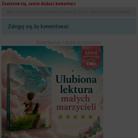
Zastanów się, zanim dodasz komentarz
Brak możliwości komentowania artykułu po trzech dniach od daty publikacji.
Zaloguj się, by komentować
Komentarze po 7 dniach są czyszczone.