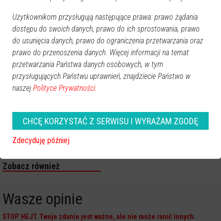
Użytkownikom przysługują następujące prawa: prawo żądania
dostępu do swoich danych, prawo do ich sprostowania, prawo
do usunięcia danych, prawo do ograniczenia przetwarzania oraz
prawo do przenoszenia danych. Więcej informacji na temat
przetwarzania Państwa danych osobowych, w tym
przysługujących Państwu uprawnień, znajdziecie Państwo w
naszej
Polityce Prywatności.
CHCĘ KORZYSTAĆ Z SERWISU I WYRAŻAM ZGODĘ
Zdecyduję później
Zobacz również
Wasze opinie
STOP HEJT. Twoje zdanie jest ważne, ale nie może ranić innych.