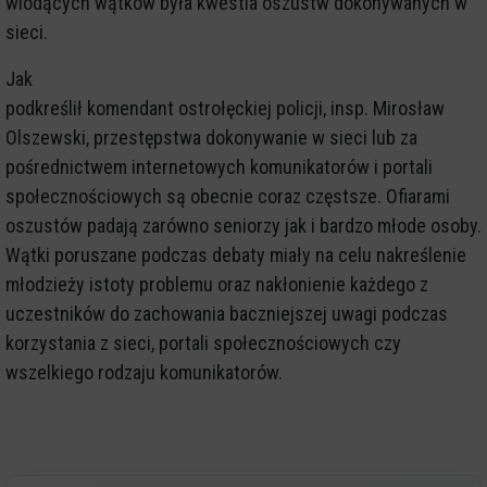
wiodących wątków była kwestia oszustw dokonywanych w
sieci.
Jak
podkreślił komendant ostrołęckiej policji, insp. Mirosław
Olszewski, przestępstwa dokonywanie w sieci lub za
pośrednictwem internetowych komunikatorów i portali
społecznościowych są obecnie coraz częstsze. Ofiarami
oszustów padają zarówno seniorzy jak i bardzo młode osoby.
Wątki poruszane podczas debaty miały na celu nakreślenie
młodzieży istoty problemu oraz nakłonienie każdego z
uczestników do zachowania baczniejszej uwagi podczas
korzystania z sieci, portali społecznościowych czy
wszelkiego rodzaju komunikatorów.