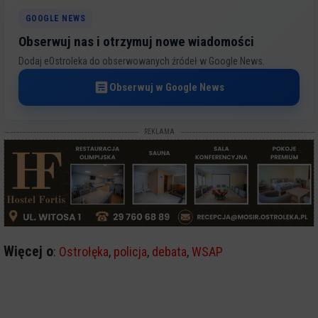
GOOGLE NEWS
Obserwuj nas i otrzymuj nowe wiadomości
Dodaj eOstroleka do obserwowanych źródeł w Google News.
Obserwuj w Google News
REKLAMA
Więcej o
:
Ostrołęka
,
policja
,
debata
,
WSAP