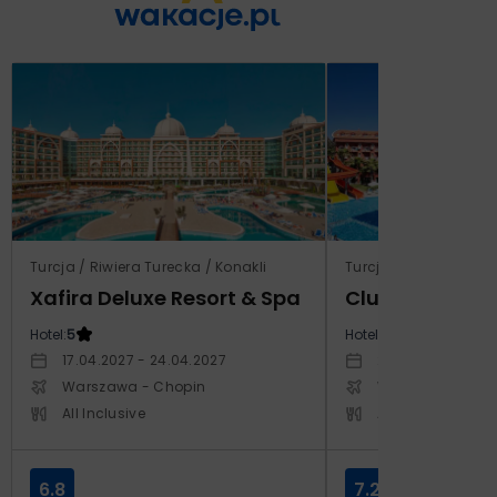
Turcja / Riwiera Turecka / Konakli
Turcja / Riwiera Ture
Xafira Deluxe Resort & Spa
Club Side Coa
Hotel:
5
Hotel:
5
17.04.2027 - 24.04.2027
20.10.2027 - 27.1
Warszawa - Chopin
Warszawa - Cho
All Inclusive
All Inclusive
6.8
7.2