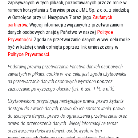
zapisywanych w tych plikach, pozostawianych przeze mnie w
ramach korzystania z Serwisu przez JML Sp. z o.o., z siedzibą
w Ostrołęce przy ul. Nasypowa 7 oraz jego
Zaufanych
partnerów
. Więcej informacji związanych z przetwarzaniem
danych osobowych znajdą Państwo w naszej
Polityce
Prywatności
. Zgoda na przetwarzanie danych w ww. celu może
być w każdej chwili cofnięta poprzez link umieszczony w
Polityce Prywatności
.
Podstawą prawną przetwarzania Państwa danych osobowych
zawartych w plikach cookie w ww. celu, jest zgoda użytkownika
na przetwarzanie danych osobowych wyrażona poprzez
zaznaczanie powyższego okienka (art. 6 ust. 1 lit. a pltk).
Użytkownikom przysługują następujące prawa: prawo żądania
dostępu do swoich danych, prawo do ich sprostowania, prawo
do usunięcia danych, prawo do ograniczenia przetwarzania oraz
prawo do przenoszenia danych. Więcej informacji na temat
przetwarzania Państwa danych osobowych, w tym