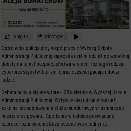
Lubię to
Udostępnij
Ostrołęcka policja przy współpracy z Wyższą Szkołą
Administracji Publicznej zaprosiła dziś młodzież do wspólnej
debaty na temat bezpieczeństwa w sieci i różnego rodzaju
cyberprzestępstw, którymi coraz częściej padają młodzi
ludzie.
Debata odbyła się we wtorek, 25 kwietnia w Wyższej Szkole
Administracji Publicznej. Wzięła w niej udział młodzież
szkolna, przedstawiciele służb mundurowych i samorządu
miasta oraz powiatu. Spotkanie w całości poświęcono
szeroko rozumianemu bezpieczeństwu a jednym z