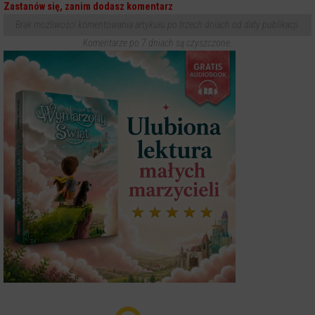
Zastanów się, zanim dodasz komentarz
Brak możliwości komentowania artykułu po trzech dniach od daty publikacji.
Komentarze po 7 dniach są czyszczone.