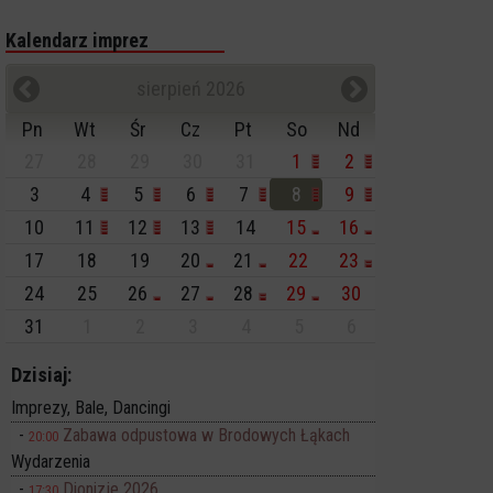
Kalendarz imprez
sierpień 2026
Pn
Wt
Śr
Cz
Pt
So
Nd
27
28
29
30
31
1
2
3
4
5
6
7
8
9
10
11
12
13
14
15
16
17
18
19
20
21
22
23
24
25
26
27
28
29
30
31
1
2
3
4
5
6
Dzisiaj:
Imprezy, Bale, Dancingi
Zabawa odpustowa w Brodowych Łąkach
20:00
Wydarzenia
Dionizje 2026
17:30