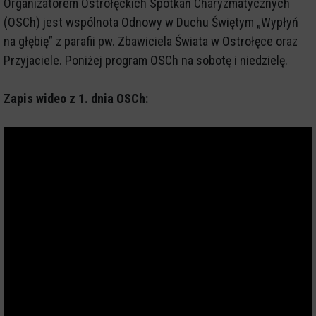
Organizatorem Ostrołęckich Spotkań Charyzmatycznych
(OSCh) jest wspólnota Odnowy w Duchu Świętym „Wypłyń
na głębię” z parafii pw. Zbawiciela Świata w Ostrołęce oraz
Przyjaciele. Poniżej program OSCh na sobotę i niedzielę.
Zapis wideo z 1. dnia OSCh: