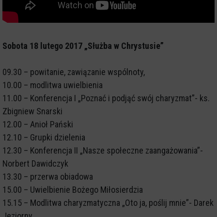
Sobota 18 lutego 2017 „Służba w Chrystusie”
09.30 – powitanie, zawiązanie wspólnoty,
10.00 – modlitwa uwielbienia
11.00 – Konferencja I „Poznać i podjąć swój charyzmat”- ks.
Zbigniew Snarski
12.00 – Anioł Pański
12.10 – Grupki dzielenia
12.30 – Konferencja II „Nasze społeczne zaangażowania”-
Norbert Dawidczyk
13.30 – przerwa obiadowa
15.00 – Uwielbienie Bożego Miłosierdzia
15.15 – Modlitwa charyzmatyczna „Oto ja, poślij mnie”- Darek
Jeziorny