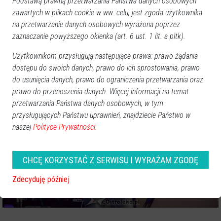
Podstawą prawną przetwarzania Państwa danych osobowych
zawartych w plikach cookie w ww. celu, jest zgoda użytkownika
na przetwarzanie danych osobowych wyrażona poprzez
zaznaczanie powyższego okienka (art. 6 ust. 1 lit. a pltk).
Użytkownikom przysługują następujące prawa: prawo żądania
dostępu do swoich danych, prawo do ich sprostowania, prawo
do usunięcia danych, prawo do ograniczenia przetwarzania oraz
prawo do przenoszenia danych. Więcej informacji na temat
przetwarzania Państwa danych osobowych, w tym
przysługujących Państwu uprawnień, znajdziecie Państwo w
naszej
Polityce Prywatności.
CHCĘ KORZYSTAĆ Z SERWISU I WYRAŻAM ZGODĘ
Zdecyduję później