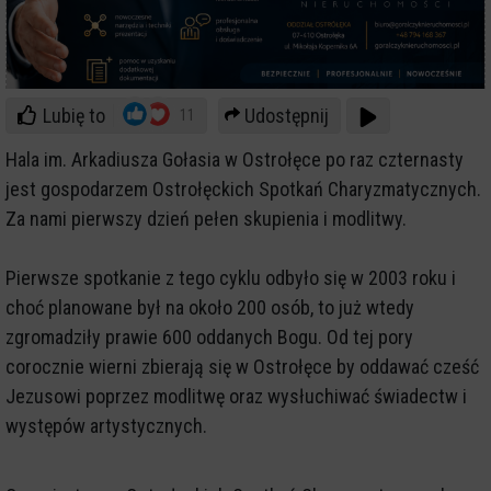
Lubię to
Udostępnij
11
Hala im. Arkadiusza Gołasia w Ostrołęce po raz czternasty
jest gospodarzem Ostrołęckich Spotkań Charyzmatycznych.
Za nami pierwszy dzień pełen skupienia i modlitwy.
Pierwsze spotkanie z tego cyklu odbyło się w 2003 roku i
choć planowane był na około 200 osób, to już wtedy
zgromadziły prawie 600 oddanych Bogu. Od tej pory
corocznie wierni zbierają się w Ostrołęce by oddawać cześć
Jezusowi poprzez modlitwę oraz wysłuchiwać świadectw i
występów artystycznych.