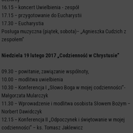
16.15 – koncert Uwielbienia - zespół
17.15 – przygotowanie do Eucharystii
17.30 – Eucharystia
Posługa muzyczna (piątek, sobota)– „Agnieszka Cudzich z
zespołem”
Niedziela 19 lutego 2017 „Codzienność w Chrystusie”
09.30 – powitanie, zawiązanie wspólnoty,
10.00 – modlitwa uwielbienia
10.30 – Konferencja I „Słowo Boga w mojej codzienności”-
Małgorzata Mularczyk
11.30 – Wprowadzenie i modlitwa osobista Słowem Bożym –
Norbert Dawidczyk
12.15 – Konferencja II „Odpoczynek i świętowanie w mojej
codzienności” – ks. Tomasz Jaklewicz