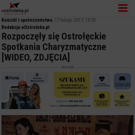
Kościół i społeczeństwo
,
17 lutego 2017, 19:30
Redakcja eOstroleka.pl
Rozpoczęły się Ostrołęckie
Spotkania Charyzmatyczne
[WIDEO, ZDJĘCIA]
REKLAMA