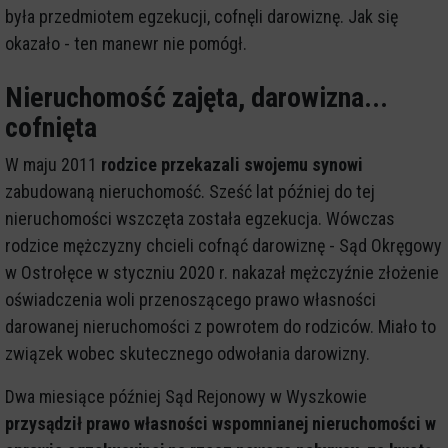
była przedmiotem egzekucji, cofnęli darowiznę. Jak się
okazało - ten manewr nie pomógł.
Nieruchomość zajęta, darowizna...
cofnięta
W maju 2011
rodzice przekazali swojemu synowi
zabudowaną nieruchomość. Sześć lat później do tej
nieruchomości wszczęta została egzekucja. Wówczas
rodzice mężczyzny chcieli cofnąć darowiznę - Sąd Okręgowy
w Ostrołęce w styczniu 2020 r. nakazał mężczyźnie złożenie
oświadczenia woli przenoszącego prawo własności
darowanej nieruchomości z powrotem do rodziców. Miało to
związek wobec skutecznego odwołania darowizny.
Dwa miesiące później Sąd Rejonowy w Wyszkowie
przysądził prawo własności wspomnianej nieruchomości w