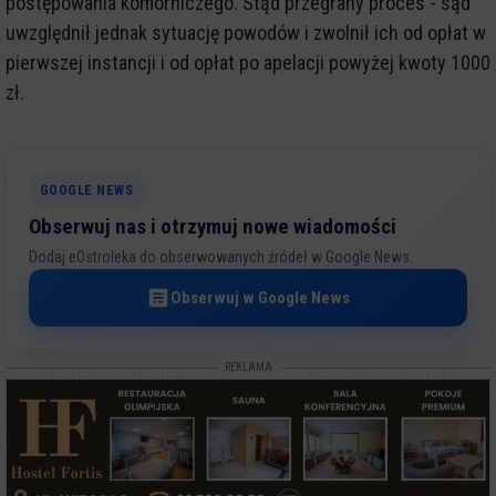
postępowania komorniczego. Stąd przegrany proces - sąd
uwzględnił jednak sytuację powodów i zwolnił ich od opłat w
pierwszej instancji i od opłat po apelacji powyżej kwoty 1000
zł.
GOOGLE NEWS
Obserwuj nas i otrzymuj nowe wiadomości
Dodaj eOstroleka do obserwowanych źródeł w Google News.
Obserwuj w Google News
REKLAMA