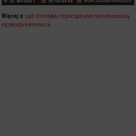
Więcej o
:
sąd
,
Ostrołęka
,
rozporządzenie nieruchomością
,
egzekucja komornicza