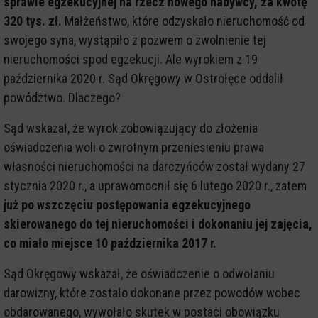
sprawie egzekucyjnej na rzecz nowego nabywcy, za kwotę
320 tys. zł.
Małżeństwo, które odzyskało nieruchomość od
swojego syna, wystąpiło z pozwem o zwolnienie tej
nieruchomości spod egzekucji. Ale wyrokiem z 19
października 2020 r. Sąd Okręgowy w Ostrołęce oddalił
powództwo. Dlaczego?
Sąd wskazał, że wyrok zobowiązujący do złożenia
oświadczenia woli o zwrotnym przeniesieniu prawa
własności nieruchomości na darczyńców został wydany 27
stycznia 2020 r., a uprawomocnił się 6 lutego 2020 r., zatem
już po wszczęciu postępowania egzekucyjnego
skierowanego do tej nieruchomości i dokonaniu jej zajęcia,
co miało miejsce 10 października 2017 r.
Sąd Okręgowy wskazał, że oświadczenie o odwołaniu
darowizny, które zostało dokonane przez powodów wobec
obdarowanego, wywołało skutek w postaci obowiązku