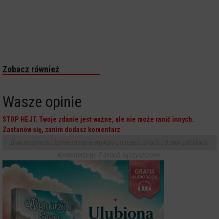
Zobacz również
Wasze opinie
STOP HEJT. Twoje zdanie jest ważne, ale nie może ranić innych.
Zastanów się, zanim dodasz komentarz
Brak możliwości komentowania artykułu po trzech dniach od daty publikacji.
Komentarze po 7 dniach są czyszczone.