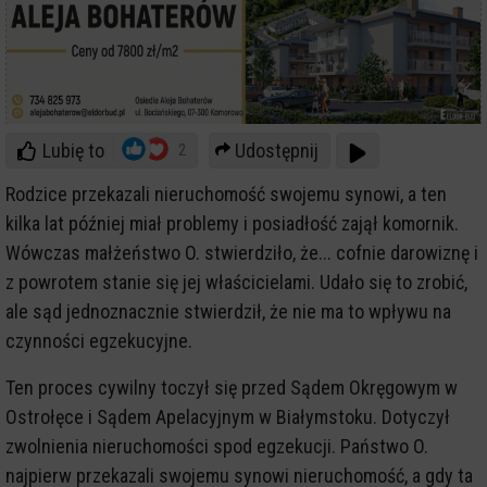
Lubię to
Udostępnij
2
Rodzice przekazali nieruchomość swojemu synowi, a ten
kilka lat później miał problemy i posiadłość zajął komornik.
Wówczas małżeństwo O. stwierdziło, że... cofnie darowiznę i
z powrotem stanie się jej właścicielami. Udało się to zrobić,
ale sąd jednoznacznie stwierdził, że nie ma to wpływu na
czynności egzekucyjne.
Ten proces cywilny toczył się przed Sądem Okręgowym w
Ostrołęce i Sądem Apelacyjnym w Białymstoku. Dotyczył
zwolnienia nieruchomości spod egzekucji. Państwo O.
najpierw przekazali swojemu synowi nieruchomość, a gdy ta