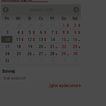
sierpień 2026
Pn
Wt
Śr
Cz
Pt
So
Nd
27
28
29
30
31
1
2
3
4
5
6
7
8
9
10
11
12
13
14
15
16
17
18
19
20
21
22
23
24
25
26
27
28
29
30
31
1
2
3
4
5
6
Dzisiaj:
Brak wydarzeń
zgłoś wydarzenie