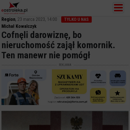
Region
,
23 marca 2023, 14:00
TYLKO U NAS
Michał Kowalczyk
Cofnęli darowiznę, bo
nieruchomość zajął komornik.
Ten manewr nie pomógł
REKLAMA