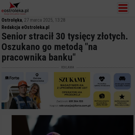
Ostrołęka
,
27 marca 2025, 13:28
Redakcja eOstroleka.pl
Senior stracił 30 tysięcy złotych.
Oszukano go metodą "na
pracownika banku"
REKLAMA