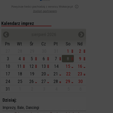
Powyższe treści pochodzą z serwisu Wakacje.pl
Zostań partnerem
Kalendarz imprez
sierpień 2026
Pn
Wt
Śr
Cz
Pt
So
Nd
27
28
29
30
31
1
2
3
4
5
6
7
8
9
10
11
12
13
14
15
16
17
18
19
20
21
22
23
24
25
26
27
28
29
30
31
1
2
3
4
5
6
Dzisiaj:
Imprezy, Bale, Dancingi