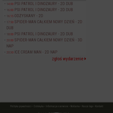
PSI PATROL I DINOZAURY - 2D DUB
14:00
PSI PATROL I DINOZAURY - 2D DUB
16:00
ODZYSKANY - 2D
16:15
SPIDER-MAN CAŁKIEM NOWY DZIEŃ - 2D
17:50
DUB
PSI PATROL I DINOZAURY - 2D DUB
18:00
SPIDER-MAN CAŁKIEM NOWY DZIEŃ - 3D
20:00
NAP
ICE CREAM MAN - 2D NAP
20:30
zgłoś wydarzenie
Polityka prywatności
•
Ostrołęka
•
Informacja o serwisie
•
Reklama
•
Nasze logo
•
Kontakt