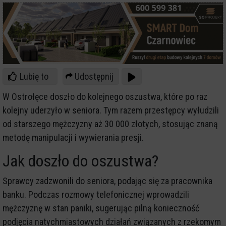
Lubię to
Udostępnij
W Ostrołęce doszło do kolejnego oszustwa, które po raz
kolejny uderzyło w seniora. Tym razem przestępcy wyłudzili
od starszego mężczyzny aż 30 000 złotych, stosując znaną
metodę manipulacji i wywierania presji.
Jak doszło do oszustwa?
Sprawcy zadzwonili do seniora, podając się za pracownika
banku. Podczas rozmowy telefonicznej wprowadzili
mężczyznę w stan paniki, sugerując pilną konieczność
podjęcia natychmiastowych działań związanych z rzekomym