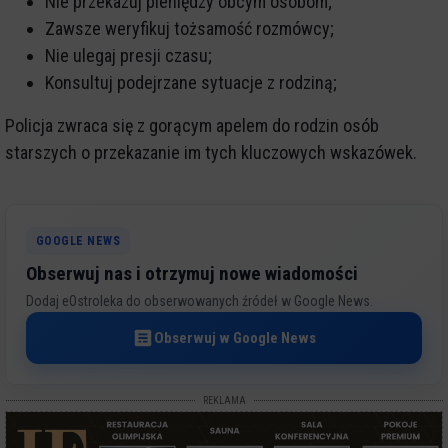
Nie przekazuj pieniędzy obcym osobom;
Zawsze weryfikuj tożsamość rozmówcy;
Nie ulegaj presji czasu;
Konsultuj podejrzane sytuacje z rodziną;
Policja zwraca się z gorącym apelem do rodzin osób
starszych o przekazanie im tych kluczowych wskazówek.
GOOGLE NEWS
Obserwuj nas i otrzymuj nowe wiadomości
Dodaj eOstroleka do obserwowanych źródeł w Google News.
Obserwuj w Google News
REKLAMA