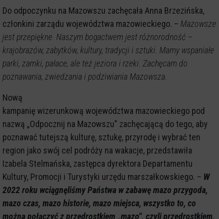
Do odpoczynku na Mazowszu zachęcała Anna Brzezińska,
członkini zarządu województwa mazowieckiego. –
Mazowsze
jest przepiękne. Naszym bogactwem jest różnorodność –
krajobrazów, zabytków, kultury, tradycji i sztuki. Mamy wspaniałe
parki, zamki, pałace, ale też jeziora i rzeki. Zachęcam do
poznawania, zwiedzania i podziwiania Mazowsza.
Nową
kampanię wizerunkową województwa mazowieckiego pod
nazwą „Odpocznij na Mazowszu" zachęcającą do tego, aby
poznawać tutejszą kulturę, sztukę, przyrodę i wybrać ten
region jako swój cel podróży na wakacje, przedstawiła
Izabela Stelmańska, zastępca dyrektora Departamentu
Kultury, Promocji i Turystyki urzędu marszałkowskiego. –
W
2022 roku wciągnęliśmy Państwa w zabawę mazo przygoda,
mazo czas, mazo historie, mazo miejsca, wszystko to, co
można połączyć z przedrostkiem „mazo", czyli przedrostkiem,