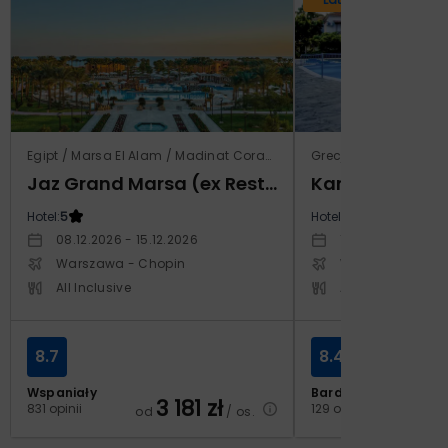
Egipt / Marsa El Alam / Madinat Coraya
Grecja / Samos / Vo
Jaz Grand Marsa (ex Resta Grand Resort)
Kampos Villag
Hotel:
5
Hotel:
3.5
08.12.2026 - 15.12.2026
10.10.2026 - 17.1
Warszawa - Chopin
Warszawa - Cho
All Inclusive
All Inclusive
8.7
8.4
Wspaniały
Bardzo dobry
3 181
zł
2
831 opinii
129 opinii
od
/ os.
od