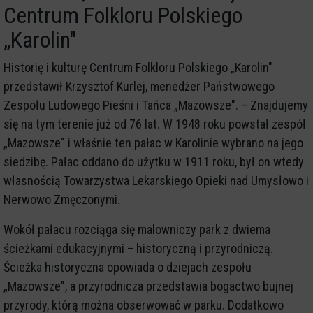
Centrum Folkloru Polskiego
„Karolin"
Historię i kulturę Centrum Folkloru Polskiego „Karolin"
przedstawił Krzysztof Kurlej, menedżer Państwowego
Zespołu Ludowego Pieśni i Tańca „Mazowsze". – Znajdujemy
się na tym terenie już od 76 lat. W 1948 roku powstał zespół
„Mazowsze" i właśnie ten pałac w Karolinie wybrano na jego
siedzibę. Pałac oddano do użytku w 1911 roku, był on wtedy
własnością Towarzystwa Lekarskiego Opieki nad Umysłowo i
Nerwowo Zmęczonymi.
Wokół pałacu rozciąga się malowniczy park z dwiema
ścieżkami edukacyjnymi – historyczną i przyrodniczą.
Ścieżka historyczna opowiada o dziejach zespołu
„Mazowsze", a przyrodnicza przedstawia bogactwo bujnej
przyrody, którą można obserwować w parku. Dodatkowo