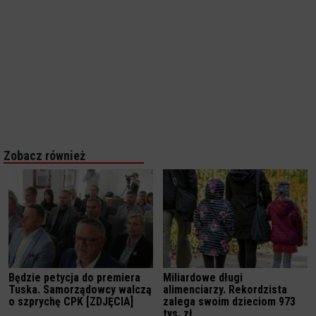
Zobacz również
Będzie petycja do premiera
Miliardowe długi
Tuska. Samorządowcy walczą
alimenciarzy. Rekordzista
o szprychę CPK [ZDJĘCIA]
zalega swoim dzieciom 973
tys. zł