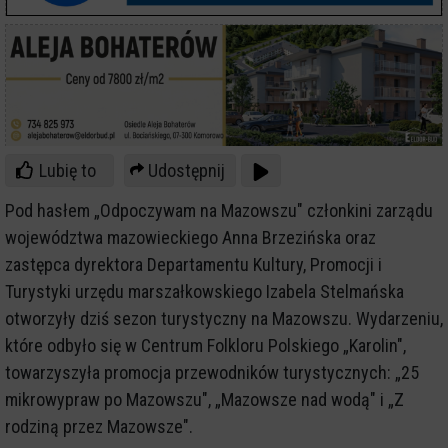
Lubię to
Udostępnij
Pod hasłem „Odpoczywam na Mazowszu" członkini zarządu
województwa mazowieckiego Anna Brzezińska oraz
zastępca dyrektora Departamentu Kultury, Promocji i
Turystyki urzędu marszałkowskiego Izabela Stelmańska
otworzyły dziś sezon turystyczny na Mazowszu. Wydarzeniu,
które odbyło się w Centrum Folkloru Polskiego „Karolin",
towarzyszyła promocja przewodników turystycznych: „25
mikrowypraw po Mazowszu", „Mazowsze nad wodą" i „Z
rodziną przez Mazowsze".