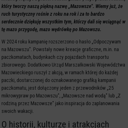
który tworzy naszą piękną nazwę „Mazowsze". Wiemy już, że
ruch turystyczny rośnie z roku na rok i za to bardzo
serdecznie dziękuję wszystkim tym, którzy dali się wciągnąć w
tę mazo przygodę, mazo wędrówkę po Mazowszu.
W 2024 roku kampanię rozszerzono o hasło „Odpoczywam
na Mazowszu". Powstały nowe kreacje graficzne, m.in. na
paczkomatach, budynkach czy pojazdach transportu
zbiorowego. Dodatkowo Urząd Marszałkowski Województwa
Mazowieckiego ruszył z akcją, w ramach której do każdej
paczki, dostarczonej do oznakowanego grafiką kampanii
paczkomatu, jest dołączony jeden z przewodników „25
mikrowypraw po Mazowszu", „Mazowsze nad wodą" lub „Z
rodziną przez Mazowsze" jako inspiracja do zaplanowania
swoich wakacji.
O historii, kulturze i atrakcjach