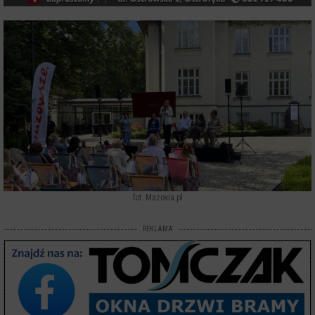
fot. Mazovia.pl
REKLAMA