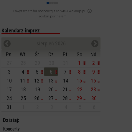
Powyższe treści pochodzą z serwisu Wakacje.pl
Zostań partnerem
Kalendarz imprez
sierpień 2026
Pn
Wt
Śr
Cz
Pt
So
Nd
27
28
29
30
31
1
2
3
4
5
6
7
8
9
10
11
12
13
14
15
16
17
18
19
20
21
22
23
24
25
26
27
28
29
30
31
1
2
3
4
5
6
Dzisiaj:
Koncerty