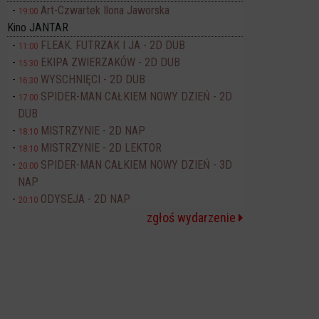
Art-Czwartek Ilona Jaworska
19:00
Kino JANTAR
FLEAK. FUTRZAK I JA - 2D DUB
11:00
EKIPA ZWIERZAKÓW - 2D DUB
15:30
WYSCHNIĘCI - 2D DUB
16:30
SPIDER-MAN CAŁKIEM NOWY DZIEŃ - 2D
17:00
DUB
MISTRZYNIE - 2D NAP
18:10
MISTRZYNIE - 2D LEKTOR
18:10
SPIDER-MAN CAŁKIEM NOWY DZIEŃ - 3D
20:00
NAP
ODYSEJA - 2D NAP
20:10
zgłoś wydarzenie