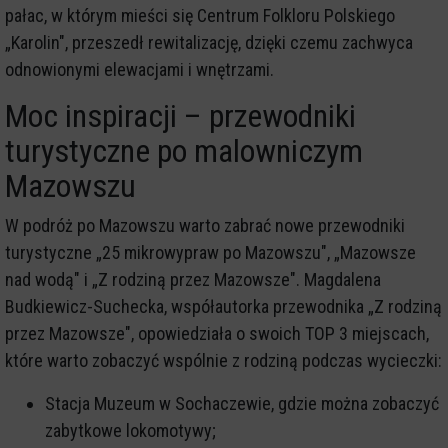
pałac, w którym mieści się Centrum Folkloru Polskiego
„Karolin", przeszedł rewitalizację, dzięki czemu zachwyca
odnowionymi elewacjami i wnętrzami.
Moc inspiracji – przewodniki
turystyczne po malowniczym
Mazowszu
W podróż po Mazowszu warto zabrać nowe przewodniki
turystyczne „25 mikrowypraw po Mazowszu", „Mazowsze
nad wodą" i „Z rodziną przez Mazowsze". Magdalena
Budkiewicz-Suchecka, współautorka przewodnika „Z rodziną
przez Mazowsze", opowiedziała o swoich TOP 3 miejscach,
które warto zobaczyć wspólnie z rodziną podczas wycieczki:
Stacja Muzeum w Sochaczewie, gdzie można zobaczyć
zabytkowe lokomotywy;