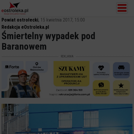
Powiat ostrołecki
,
15 kwietnia 2017, 15:00
Redakcja eOstroleka.pl
Śmiertelny wypadek pod
Baranowem
REKLAMA