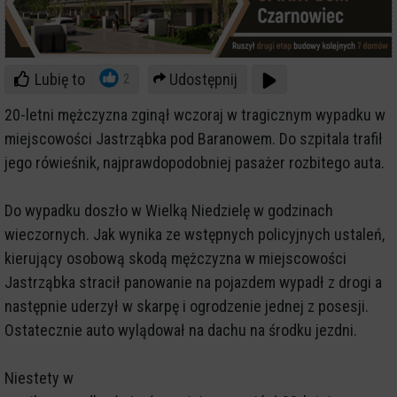
Lubię to
Udostępnij
2
20-letni mężczyzna zginął wczoraj w tragicznym wypadku w
miejscowości Jastrząbka pod Baranowem. Do szpitala trafił
jego rówieśnik, najprawdopodobniej pasażer rozbitego auta.
Do wypadku doszło w Wielką Niedzielę w godzinach
wieczornych. Jak wynika ze wstępnych policyjnych ustaleń,
kierujący osobową skodą mężczyzna w miejscowości
Jastrząbka stracił panowanie na pojazdem wypadł z drogi a
następnie uderzył w skarpę i ogrodzenie jednej z posesji.
Ostatecznie auto wylądował na dachu na środku jezdni.
Niestety w