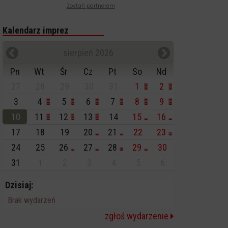
Zostań partnerem
Kalendarz imprez
sierpień 2026
Pn
Wt
Śr
Cz
Pt
So
Nd
27
28
29
30
31
1
2
3
4
5
6
7
8
9
10
11
12
13
14
15
16
17
18
19
20
21
22
23
24
25
26
27
28
29
30
31
1
2
3
4
5
6
Dzisiaj:
Brak wydarzeń
zgłoś wydarzenie