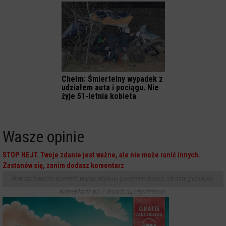
Chełm: Śmiertelny wypadek z
udziałem auta i pociągu. Nie
żyje 51-letnia kobieta
Wasze opinie
STOP HEJT. Twoje zdanie jest ważne, ale nie może ranić innych.
Zastanów się, zanim dodasz komentarz
Brak możliwości komentowania artykułu po trzech dniach od daty publikacji.
Komentarze po 7 dniach są czyszczone.