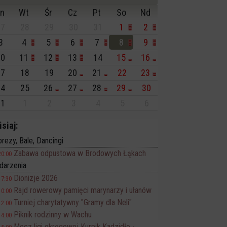
n
Wt
Śr
Cz
Pt
So
Nd
7
28
29
30
31
1
2
3
4
5
6
7
8
9
0
11
12
13
14
15
16
7
18
19
20
21
22
23
4
25
26
27
28
29
30
1
1
2
3
4
5
6
isiaj:
rezy, Bale, Dancingi
Zabawa odpustowa w Brodowych Łąkach
20:00
darzenia
Dionizje 2026
17:30
Rajd rowerowy pamięci marynarzy i ułanów
10:00
Turniej charytatywny "Gramy dla Neli"
12:00
Piknik rodzinny w Wachu
14:00
Mecz ligi okręgowej Kurpik Kadzidło -