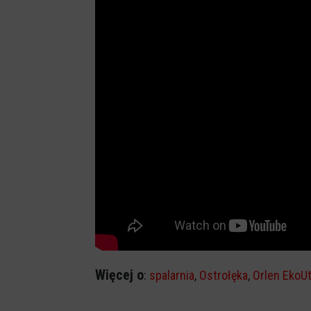
Więcej o
:
spalarnia
,
Ostrołęka
,
Orlen EkoUt