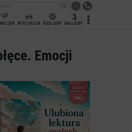
ONECZKA
AUTO GIEŁDA
BUDUJEMY
BALUJEMY
ołęce. Emocji