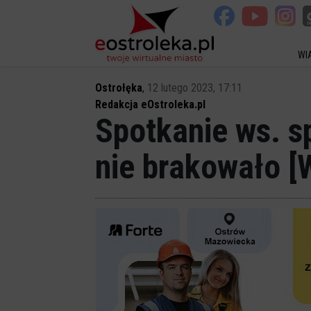
WI
Ostrołęka
,
12 lutego 2023, 17:11
Redakcja eOstroleka.pl
Spotkanie ws. s
nie brakowało [