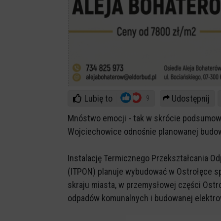
Lubię to
Udostępnij
9
Mnóstwo emocji - tak w skrócie podsumow
Wojciechowice odnośnie planowanej budow
Instalację Termicznego Przekształcania 
(ITPON) planuje wybudować w Ostrołęce spó
skraju miasta, w przemysłowej części Ostro
odpadów komunalnych i budowanej elektro