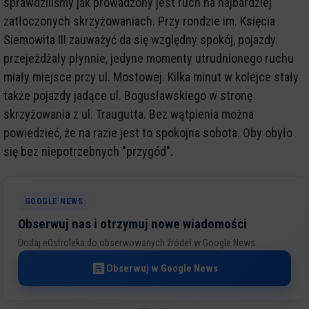
sprawdziliśmy jak prowadzony jest ruch na najbardziej
zatłoczonych skrzyżowaniach. Przy rondzie im. Księcia
Siemowita III zauważyć da się względny spokój, pojazdy
przejeżdżały płynnie, jedyne momenty utrudnionego ruchu
miały miejsce przy ul. Mostowej. Kilka minut w kolejce stały
także pojazdy jadące ul. Bogusławskiego w stronę
skrzyżowania z ul. Traugutta. Bez wątpienia można
powiedzieć, że na razie jest to spokojna sobota. Oby obyło
się bez niepotrzebnych "przygód".
GOOGLE NEWS
Obserwuj nas i otrzymuj nowe wiadomości
Dodaj eOstroleka do obserwowanych źródeł w Google News.
Obserwuj w Google News