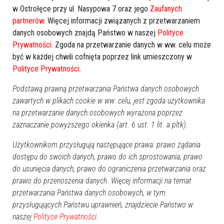
w Ostrołęce przy ul. Nasypowa 7 oraz jego
Zaufanych
partnerów
. Więcej informacji związanych z przetwarzaniem
danych osobowych znajdą Państwo w naszej
Polityce
Prywatności
. Zgoda na przetwarzanie danych w ww. celu może
być w każdej chwili cofnięta poprzez link umieszczony w
Polityce Prywatności
.
Podstawą prawną przetwarzania Państwa danych osobowych
zawartych w plikach cookie w ww. celu, jest zgoda użytkownika
na przetwarzanie danych osobowych wyrażona poprzez
zaznaczanie powyższego okienka (art. 6 ust. 1 lit. a pltk).
Użytkownikom przysługują następujące prawa: prawo żądania
dostępu do swoich danych, prawo do ich sprostowania, prawo
do usunięcia danych, prawo do ograniczenia przetwarzania oraz
prawo do przenoszenia danych. Więcej informacji na temat
przetwarzania Państwa danych osobowych, w tym
przysługujących Państwu uprawnień, znajdziecie Państwo w
naszej
Polityce Prywatności.