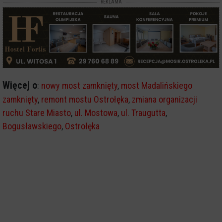
REKLAMA
Więcej o
:
nowy most zamknięty
,
most Madalińskiego
zamknięty
,
remont mostu Ostrołęka
,
zmiana organizacji
ruchu Stare Miasto
,
ul. Mostowa
,
ul. Traugutta
,
Bogusławskiego
,
Ostrołęka