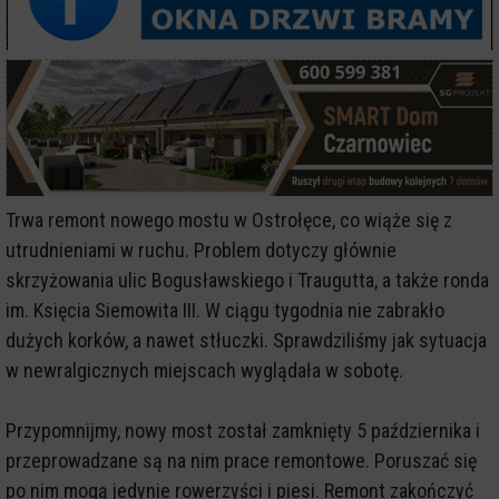
Trwa remont nowego mostu w Ostrołęce, co wiąże się z
utrudnieniami w ruchu. Problem dotyczy głównie
skrzyżowania ulic Bogusławskiego i Traugutta, a także ronda
im. Księcia Siemowita III. W ciągu tygodnia nie zabrakło
dużych korków, a nawet stłuczki. Sprawdziliśmy jak sytuacja
w newralgicznych miejscach wyglądała w sobotę.
Przypomnijmy, nowy most został zamknięty 5 października i
przeprowadzane są na nim prace remontowe. Poruszać się
po nim mogą jedynie rowerzyści i piesi. Remont zakończyć