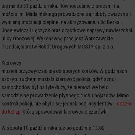
się ma do 31 października. Równocześnie z pracami na
moście im. Madalińskiego prowadzone są roboty związane z
wymianą instalacji cieplnej na skrzyżowaniu ulic Berka –
Joselewicza i Łęczysk oraz cząstkowe naprawy nawierzchni
ulicy Obozowej. Wykonawcą prac jest Warszawskie
Przedsiębiorstw Robót Drogowych MOSTY sp. z o.o.
Kierowcy
musieli przyzwyczaić się do sporych korków. W godzinach
szczytu ruchem musiała kierować policja, gdyż sznur
samochodów był na tyle duży, że niemożliwe było
samodzielne prowadzenie płynnego ruchu pojazdów. Mimo
kontroli policji, nie obyło się jednak bez incydentów -
doszło
do kolizji
, którą spowodował kierowca ciężarówki.
W sobotę 10 października tuż po godzinie 13.00