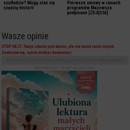
szufladzie? Mogą stać się
Pierwsze umowy w ramach
częścią historii
programów Mazowsza
podpisane [ZDJĘCIA]
Wasze opinie
STOP HEJT. Twoje zdanie jest ważne, ale nie może ranić innych.
Zastanów się, zanim dodasz komentarz
Brak możliwości komentowania artykułu po trzech dniach od daty publikacji.
Komentarze po 7 dniach są czyszczone.