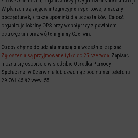
kto weźmie udział, organizatorzy przygotowali sporo atrakcji.
W planach są zajęcia integracyjne i sportowe, smaczny
poczęstunek, a także upominki dla uczestników. Całość
organizuje lokalny OPS przy współpracy z powiatem
ostrołęckim oraz wójtem gminy Czerwin.
Osoby chętne do udziału muszą się wcześniej zapisać.
Zgłoszenia są przyjmowane tylko do 25 czerwca.
Zapisać
można się osobiście w siedzibie Ośrodka Pomocy
Społecznej w Czerwinie lub dzwoniąc pod numer telefonu
29 761 45 92 wew. 55.