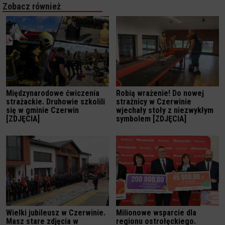
Zobacz również
Międzynarodowe ćwiczenia
Robią wrażenie! Do nowej
strażackie. Druhowie szkolili
strażnicy w Czerwinie
się w gminie Czerwin
wjechały stoły z niezwykłym
[ZDJĘCIA]
symbolem [ZDJĘCIA]
Wielki jubileusz w Czerwinie.
Milionowe wsparcie dla
Masz stare zdjęcia w
regionu ostrołęckiego.