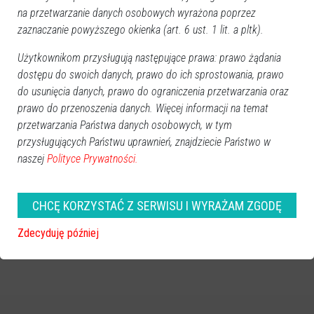
na przetwarzanie danych osobowych wyrażona poprzez
zaznaczanie powyższego okienka (art. 6 ust. 1 lit. a pltk).
Użytkownikom przysługują następujące prawa: prawo żądania
dostępu do swoich danych, prawo do ich sprostowania, prawo
do usunięcia danych, prawo do ograniczenia przetwarzania oraz
prawo do przenoszenia danych. Więcej informacji na temat
przetwarzania Państwa danych osobowych, w tym
przysługujących Państwu uprawnień, znajdziecie Państwo w
naszej
Polityce Prywatności.
CHCĘ KORZYSTAĆ Z SERWISU I WYRAŻAM ZGODĘ
Zdecyduję później