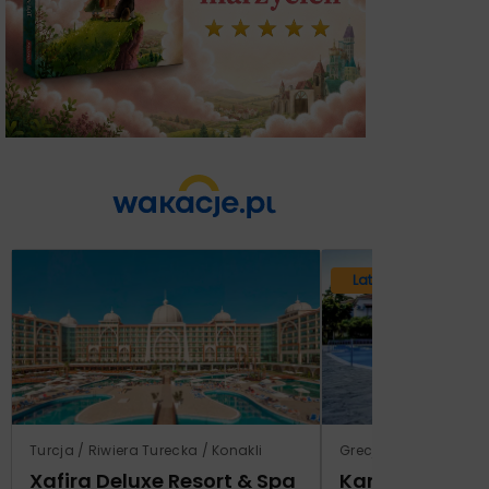
Lato 2026
Turcja / Riwiera Turecka / Konakli
Grecja / Samos / Vo
Xafira Deluxe Resort & Spa
Kampos Villag