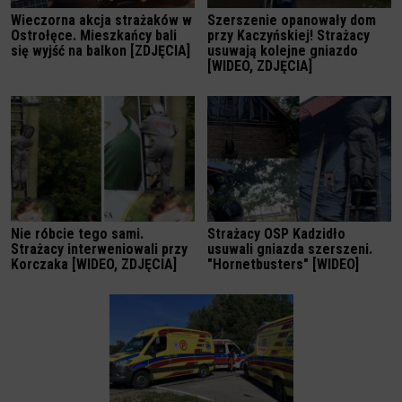
Wieczorna akcja strażaków w
Szerszenie opanowały dom
Ostrołęce. Mieszkańcy bali
przy Kaczyńskiej! Strażacy
się wyjść na balkon [ZDJĘCIA]
usuwają kolejne gniazdo
[WIDEO, ZDJĘCIA]
Nie róbcie tego sami.
Strażacy OSP Kadzidło
Strażacy interweniowali przy
usuwali gniazda szerszeni.
Korczaka [WIDEO, ZDJĘCIA]
"Hornetbusters" [WIDEO]