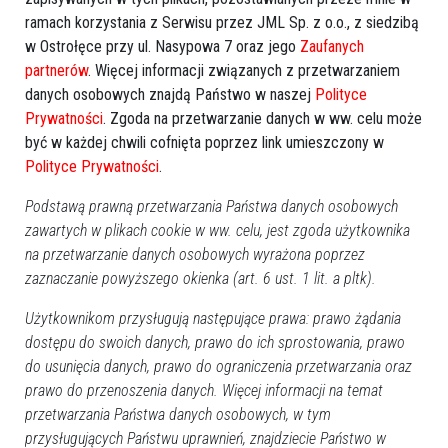
ramach korzystania z Serwisu przez JML Sp. z o.o., z siedzibą
w Ostrołęce przy ul. Nasypowa 7 oraz jego
Zaufanych
partnerów
. Więcej informacji związanych z przetwarzaniem
danych osobowych znajdą Państwo w naszej
Polityce
Prywatności
. Zgoda na przetwarzanie danych w ww. celu może
być w każdej chwili cofnięta poprzez link umieszczony w
Polityce Prywatności
.
Podstawą prawną przetwarzania Państwa danych osobowych
zawartych w plikach cookie w ww. celu, jest zgoda użytkownika
na przetwarzanie danych osobowych wyrażona poprzez
zaznaczanie powyższego okienka (art. 6 ust. 1 lit. a pltk).
Użytkownikom przysługują następujące prawa: prawo żądania
dostępu do swoich danych, prawo do ich sprostowania, prawo
do usunięcia danych, prawo do ograniczenia przetwarzania oraz
prawo do przenoszenia danych. Więcej informacji na temat
przetwarzania Państwa danych osobowych, w tym
przysługujących Państwu uprawnień, znajdziecie Państwo w