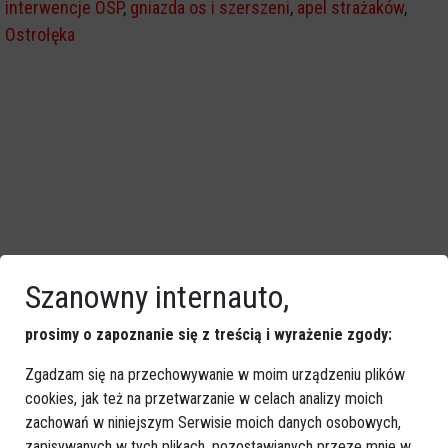
interwencje OSP
,
gniazda os i szerszeni
,
apel strażaków
,
Ostrołęka
Szanowny internauto,
prosimy o zapoznanie się z treścią i wyrażenie zgody:
Zgadzam się na przechowywanie w moim urządzeniu plików
cookies, jak też na przetwarzanie w celach analizy moich
zachowań w niniejszym Serwisie moich danych osobowych,
zapisywanych w tych plikach, pozostawianych przeze mnie w