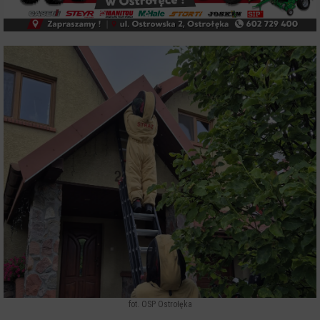
fot. OSP Ostrołęka