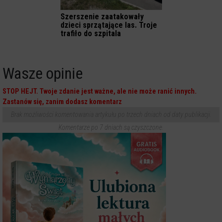
Szerszenie zaatakowały
dzieci sprzątające las. Troje
trafiło do szpitala
Wasze opinie
STOP HEJT. Twoje zdanie jest ważne, ale nie może ranić innych.
Zastanów się, zanim dodasz komentarz
Brak możliwości komentowania artykułu po trzech dniach od daty publikacji.
Komentarze po 7 dniach są czyszczone.