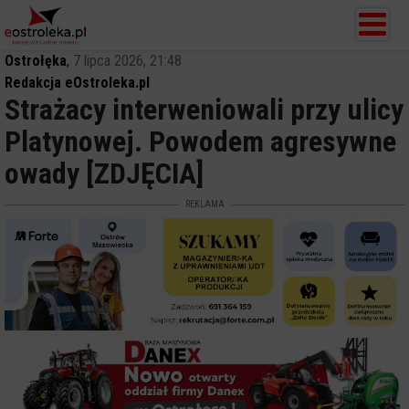
Ostrołęka
,
7 lipca 2026, 21:48
Redakcja eOstroleka.pl
Strażacy interweniowali przy ulicy
Platynowej. Powodem agresywne
owady [ZDJĘCIA]
REKLAMA