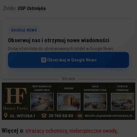
Źródło:
OSP Ostrołęka
GOOGLE NEWS
Obserwuj nas i otrzymuj nowe wiadomości
Dodaj eOstroleka do obserwowanych źródeł w Google News.
Obserwuj w Google News
REKLAMA
Więcej o
:
strażacy ochotnicy
,
niebezpieczne owady
,