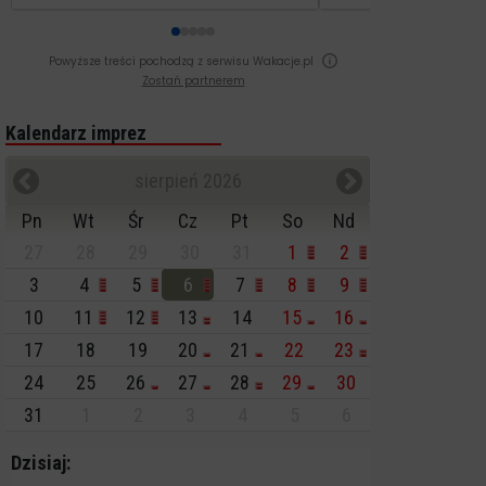
Powyższe treści pochodzą z serwisu Wakacje.pl
Zostań partnerem
Kalendarz imprez
sierpień 2026
Pn
Wt
Śr
Cz
Pt
So
Nd
27
28
29
30
31
1
2
3
4
5
6
7
8
9
10
11
12
13
14
15
16
17
18
19
20
21
22
23
24
25
26
27
28
29
30
31
1
2
3
4
5
6
Dzisiaj: