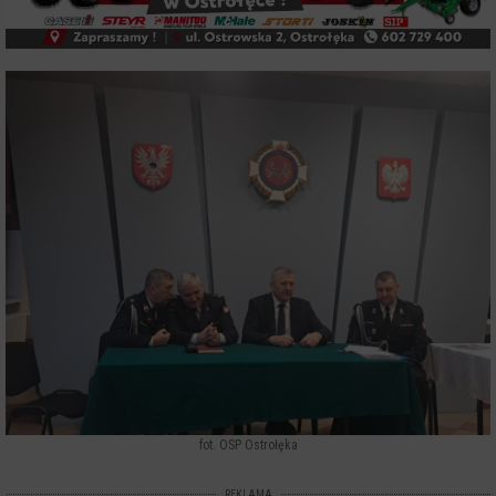
fot. OSP Ostrołęka
REKLAMA