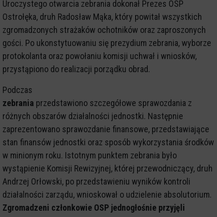
Uroczystego otwarcia zebrania dokonał Prezes OSP
Ostrołęka, druh Radosław Mąka, który powitał wszystkich
zgromadzonych strażaków ochotników oraz zaproszonych
gości. Po ukonstytuowaniu się prezydium zebrania, wyborze
protokolanta oraz powołaniu komisji uchwał i wniosków,
przystąpiono do realizacji porządku obrad.
Podczas
zebrania
przedstawiono szczegółowe sprawozdania z
różnych obszarów działalności jednostki. Następnie
zaprezentowano sprawozdanie finansowe, przedstawiające
stan finansów jednostki oraz sposób wykorzystania środków
w minionym roku. Istotnym punktem zebrania było
wystąpienie Komisji Rewizyjnej, której przewodniczący, druh
Andrzej Orłowski, po przedstawieniu wyników kontroli
działalności zarządu, wnioskował o udzielenie absolutorium.
Zgromadzeni członkowie OSP jednogłośnie przyjęli