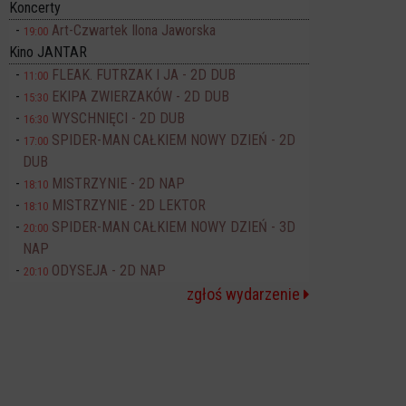
Koncerty
Art-Czwartek Ilona Jaworska
19:00
Kino JANTAR
FLEAK. FUTRZAK I JA - 2D DUB
11:00
EKIPA ZWIERZAKÓW - 2D DUB
15:30
WYSCHNIĘCI - 2D DUB
16:30
SPIDER-MAN CAŁKIEM NOWY DZIEŃ - 2D
17:00
DUB
MISTRZYNIE - 2D NAP
18:10
MISTRZYNIE - 2D LEKTOR
18:10
SPIDER-MAN CAŁKIEM NOWY DZIEŃ - 3D
20:00
NAP
ODYSEJA - 2D NAP
20:10
zgłoś wydarzenie