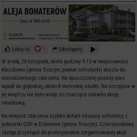
Lubię to
Udostępnij
1
W środę, 20 listopada, około godziny 9:15 w miejscowości
Kleczkowo (gmina Troszyn, powiat ostrołęcki) doszło do
niecodziennego zdarzenia. Na opuszczonej posesji pies
wpadł do głębokiej, około 8-metrowej studni. Na szczęście w
jej wnętrzu nie było wody, co znacząco ułatwiło akcję
ratunkową.
Na miejsce zdarzenia szybko dotarli strażacy ochotnicy z
jednostki OSP w Dzbeninie (gmina Troszyn). Czteroosobowy
zastęp przystąpił do profesjonalnie zorganizowanej akcji