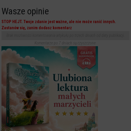
Wasze opinie
STOP HEJT. Twoje zdanie jest ważne, ale nie może ranić innych.
Zastanów się, zanim dodasz komentarz
Brak możliwości komentowania artykułu po trzech dniach od daty publikacji.
Komentarze po 7 dniach są czyszczone.