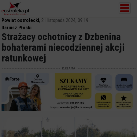
Powiat ostrołecki
,
21 listopada 2024, 09:19
Dariusz Płoski
Strażacy ochotnicy z Dzbenina
bohaterami niecodziennej akcji
ratunkowej
REKLAMA