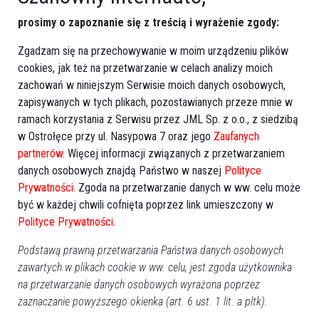
prosimy o zapoznanie się z treścią i wyrażenie zgody:
Zgadzam się na przechowywanie w moim urządzeniu plików
cookies, jak też na przetwarzanie w celach analizy moich
zachowań w niniejszym Serwisie moich danych osobowych,
zapisywanych w tych plikach, pozostawianych przeze mnie w
ramach korzystania z Serwisu przez JML Sp. z o.o., z siedzibą
w Ostrołęce przy ul. Nasypowa 7 oraz jego
Zaufanych
partnerów
. Więcej informacji związanych z przetwarzaniem
danych osobowych znajdą Państwo w naszej
Polityce
Prywatności
. Zgoda na przetwarzanie danych w ww. celu może
być w każdej chwili cofnięta poprzez link umieszczony w
Polityce Prywatności
.
Podstawą prawną przetwarzania Państwa danych osobowych
zawartych w plikach cookie w ww. celu, jest zgoda użytkownika
na przetwarzanie danych osobowych wyrażona poprzez
zaznaczanie powyższego okienka (art. 6 ust. 1 lit. a pltk).
Zobacz również