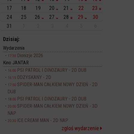
17
18
19
20
21
22
23
24
25
26
27
28
29
30
31
1
2
3
4
5
6
Dzisiaj:
Wydarzenia
Dionizje 2026
17:30
Kino JANTAR
PSI PATROL I DINOZAURY - 2D DUB
16:00
ODZYSKANY - 2D
16:15
SPIDER-MAN CAŁKIEM NOWY DZIEŃ - 2D
17:50
DUB
PSI PATROL I DINOZAURY - 2D DUB
18:00
SPIDER-MAN CAŁKIEM NOWY DZIEŃ - 3D
20:00
NAP
ICE CREAM MAN - 2D NAP
20:30
zgłoś wydarzenie