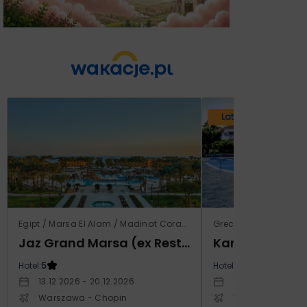
Lato 2026
Egipt / Marsa El Alam / Madinat Coraya
Grecja / Samos / Vo
Jaz Grand Marsa (ex Resta Grand Resort)
Kampos Villag
Hotel:
5
Hotel:
3.5
13.12.2026 - 20.12.2026
10.10.2026 - 17.1
Warszawa - Chopin
Warszawa - Cho