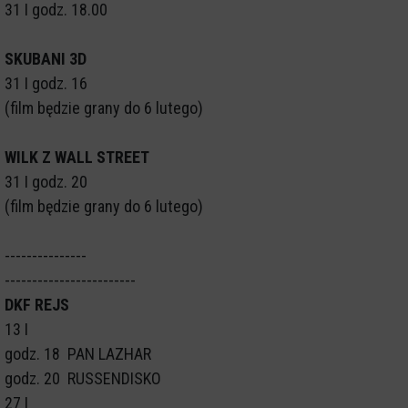
31 I godz. 18.00
SKUBANI 3D
31 I godz. 16
(film będzie grany do 6 lutego)
WILK Z WALL STREET
31 I godz. 20
(film będzie grany do 6 lutego)
---------------
------------------------
DKF REJS
13 I
godz. 18 PAN LAZHAR
godz. 20 RUSSENDISKO
27 I