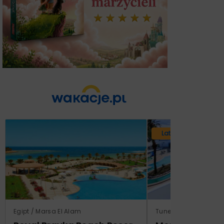
Lato 2026
Egipt / Marsa El Alam
Tunezja / Monastir