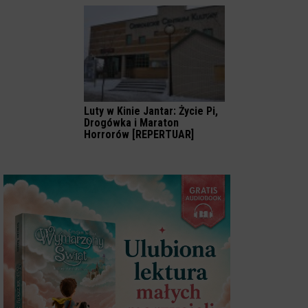
Luty w Kinie Jantar: Życie Pi,
Drogówka i Maraton
Horrorów [REPERTUAR]