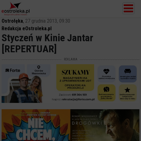
Ostrołęka
,
27 grudnia 2013, 09:30
Redakcja eOstroleka.pl
Styczeń w Kinie Jantar
[REPERTUAR]
REKLAMA