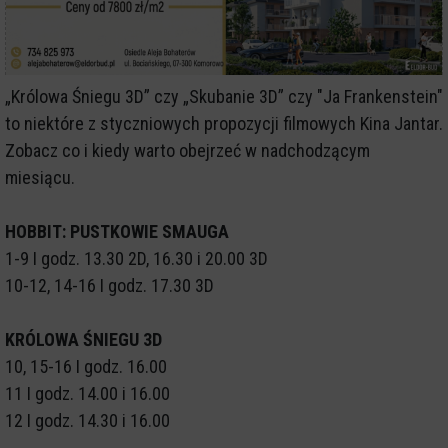
„Królowa Śniegu 3D” czy „Skubanie 3D” czy "Ja Frankenstein"
to niektóre z styczniowych propozycji filmowych Kina Jantar.
Zobacz co i kiedy warto obejrzeć w nadchodzącym
miesiącu.
HOBBIT: PUSTKOWIE SMAUGA
1-9 I godz. 13.30 2D, 16.30 i 20.00 3D
10-12, 14-16 I godz. 17.30 3D
KRÓLOWA ŚNIEGU 3D
10, 15-16 I godz. 16.00
11 I godz. 14.00 i 16.00
12 I godz. 14.30 i 16.00