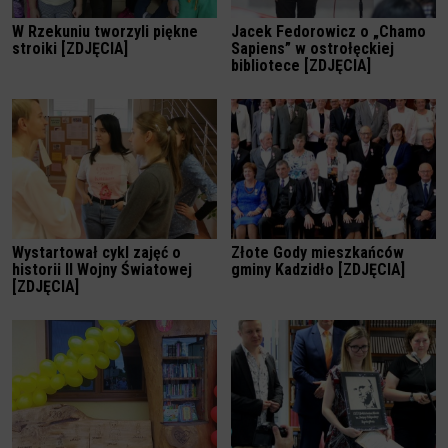
W Rzekuniu tworzyli piękne
Jacek Fedorowicz o „Chamo
stroiki [ZDJĘCIA]
Sapiens” w ostrołęckiej
bibliotece [ZDJĘCIA]
Wystartował cykl zajęć o
Złote Gody mieszkańców
historii II Wojny Światowej
gminy Kadzidło [ZDJĘCIA]
[ZDJĘCIA]