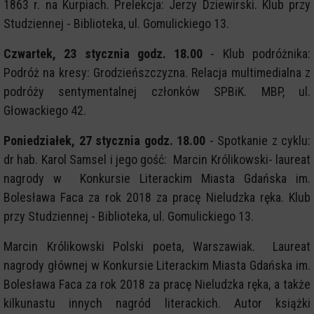
1863 r. na Kurpiach. Prelekcja: Jerzy Dziewirski. Klub przy
Studziennej - Biblioteka, ul. Gomulickiego 13.
Czwartek, 23 stycznia godz. 18.00
- Klub podróżnika:
Podróż na kresy: Grodzieńszczyzna. Relacja multimedialna z
podróży sentymentalnej członków SPBiK. MBP, ul.
Głowackiego 42.
Poniedziałek, 27 stycznia godz. 18.00
- Spotkanie z cyklu:
dr hab. Karol Samsel i jego gość: Marcin Królikowski- laureat
nagrody w Konkursie Literackim Miasta Gdańska im.
Bolesława Faca za rok 2018 za pracę Nieludzka ręka. Klub
przy Studziennej - Biblioteka, ul. Gomulickiego 13.
Marcin Królikowski Polski poeta, Warszawiak. Laureat
nagrody głównej w Konkursie Literackim Miasta Gdańska im.
Bolesława Faca za rok 2018 za pracę Nieludzka ręka, a także
kilkunastu innych nagród literackich. Autor książki