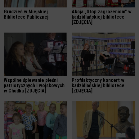
Grudzień w Miejskiej
Akcja „Stop zagrożeniom” w
Bibliotece Publicznej
kadzidlańskiej bibliotece
[ZDJĘCIA]
Wspólne śpiewanie pieśni
Profilaktyczny koncert w
patriotycznych i wojskowych
kadzidlańskiej bibliotece
w Chudku [ZDJĘCIA]
[ZDJĘCIA]