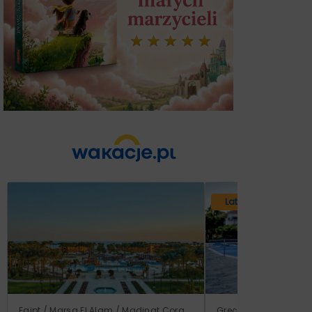
Lato 2026
Egipt / Marsa El Alam / Madinat Coraya
Grecja / Samos / Vo