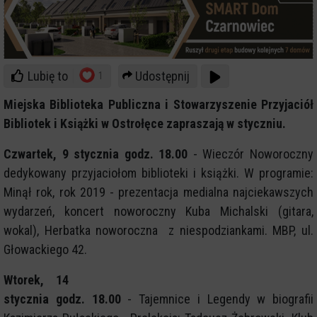
Lubię to
Udostępnij
1
Miejska Biblioteka Publiczna i Stowarzyszenie Przyjaciół
Bibliotek i Książki w Ostrołęce zapraszają w styczniu.
Czwartek, 9 stycznia godz. 18.00
- Wieczór Noworoczny
dedykowany przyjaciołom biblioteki i książki. W programie:
Minął rok, rok 2019 - prezentacja medialna najciekawszych
wydarzeń, koncert noworoczny Kuba Michalski (gitara,
wokal), Herbatka noworoczna z niespodziankami. MBP, ul.
Głowackiego 42.
Wtorek, 14
stycznia godz. 18.00
- Tajemnice i Legendy w biografii