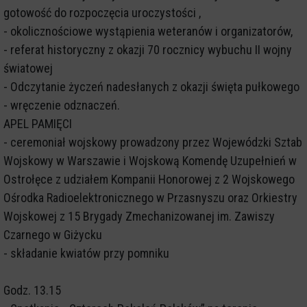
gotowość do rozpoczęcia uroczystości ,
- okolicznościowe wystąpienia weteranów i organizatorów,
- referat historyczny z okazji 70 rocznicy wybuchu II wojny
światowej
- Odczytanie życzeń nadesłanych z okazji święta pułkowego
- wręczenie odznaczeń.
APEL PAMIĘCI
- ceremoniał wojskowy prowadzony przez Wojewódzki Sztab
Wojskowy w Warszawie i Wojskową Komendę Uzupełnień w
Ostrołęce z udziałem Kompanii Honorowej z 2 Wojskowego
Ośrodka Radioelektronicznego w Przasnyszu oraz Orkiestry
Wojskowej z 15 Brygady Zmechanizowanej im. Zawiszy
Czarnego w Giżycku
- składanie kwiatów przy pomniku
Godz. 13.15