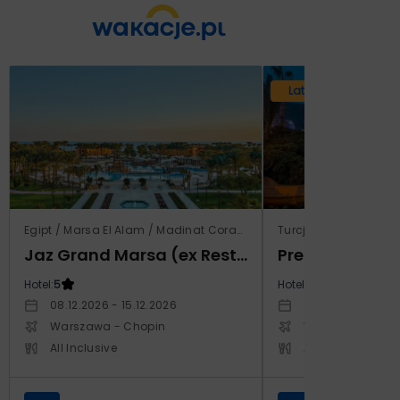
Lato 2026
Egipt / Marsa El Alam / Madinat Coraya
Turcja / Riwiera Tur
Jaz Grand Marsa (ex Resta Grand Resort)
Prestige Alan
Hotel:
5
Hotel:
5
08.12.2026 - 15.12.2026
14.10.2026 - 21.1
Warszawa - Chopin
Warszawa - Cho
All Inclusive
All Inclusive