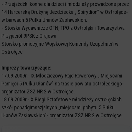
- Przejażdżki konne dla dzieci i młodzieży prowadzone przez
14 Harcerską Drużynę Jeździecka „ Spirydion” w Ostrołęce-
w barwach 5 Pułku Ułanów Zasławskich.
- Stoiska Wydawnicze OTN, TPO z Ostrołęki i Towarzystwa
Przyjaciół 9PSK z Grajewa
Stoisko promocyjne Wojskowej Komendy Uzupełnień w
Ostrołęce
Imprezy towarzyszące:
17.09.2009r.- IX Młodzieżowy Rajd Rowerowy „ Miejscami
Pamięci 5 Pułku Ułanów” na trasie powiatu ostrołęckiego-
organizator ZSZ NR 2 w Ostrołęce.
18.09.2009r.- X Biegi Sztafetowe młodzieży ostrołęckich
szkół ponadgimnazjalnych „miejscami pobytu 5 Pułku
Ułanów Zasławskich”- organizator ZSZ NR 2 w Ostrołęce.