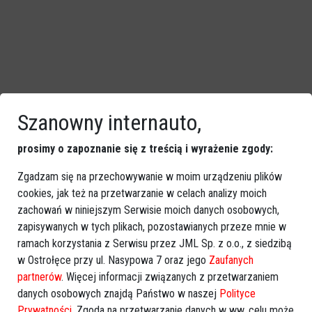
Szanowny internauto,
prosimy o zapoznanie się z treścią i wyrażenie zgody:
Zgadzam się na przechowywanie w moim urządzeniu plików
cookies, jak też na przetwarzanie w celach analizy moich
zachowań w niniejszym Serwisie moich danych osobowych,
zapisywanych w tych plikach, pozostawianych przeze mnie w
ramach korzystania z Serwisu przez JML Sp. z o.o., z siedzibą
w Ostrołęce przy ul. Nasypowa 7 oraz jego
Zaufanych
partnerów
. Więcej informacji związanych z przetwarzaniem
danych osobowych znajdą Państwo w naszej
Polityce
Prywatności
. Zgoda na przetwarzanie danych w ww. celu może