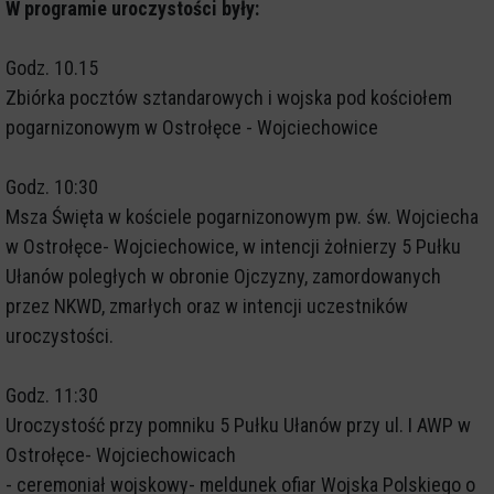
W programie uroczystości były:
Godz. 10.15
Zbiórka pocztów sztandarowych i wojska pod kościołem
pogarnizonowym w Ostrołęce - Wojciechowice
Godz. 10:30
Msza Święta w kościele pogarnizonowym pw. św. Wojciecha
w Ostrołęce- Wojciechowice, w intencji żołnierzy 5 Pułku
Ułanów poległych w obronie Ojczyzny, zamordowanych
przez NKWD, zmarłych oraz w intencji uczestników
uroczystości.
Godz. 11:30
Uroczystość przy pomniku 5 Pułku Ułanów przy ul. I AWP w
Ostrołęce- Wojciechowicach
- ceremoniał wojskowy- meldunek ofiar Wojska Polskiego o