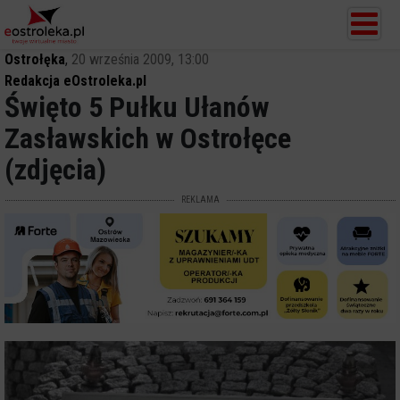
Ostrołęka
,
20 września 2009, 13:00
Redakcja eOstroleka.pl
Święto 5 Pułku Ułanów
Zasławskich w Ostrołęce
(zdjęcia)
REKLAMA