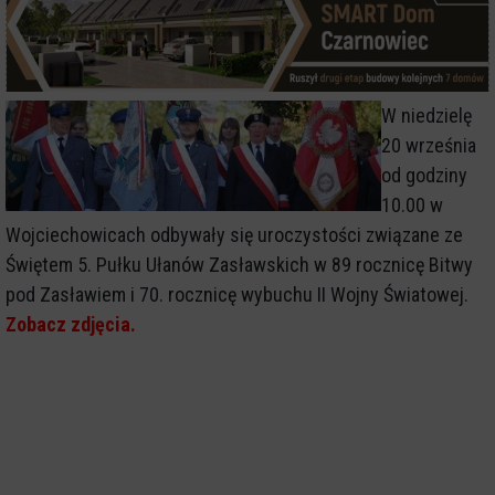
W niedzielę
20 września
od godziny
10.00 w
Wojciechowicach odbywały się uroczystości związane ze
Świętem 5. Pułku Ułanów Zasławskich w 89 rocznicę Bitwy
pod Zasławiem i 70. rocznicę wybuchu II Wojny Światowej.
Zobacz zdjęcia.