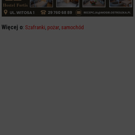
Więcej o
:
Szafranki
,
pożar
,
samochód