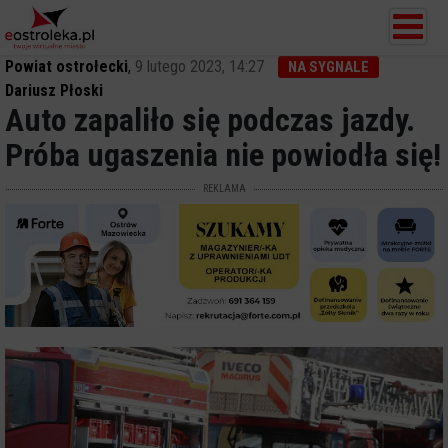
Powiat ostrołecki
,
9 lutego 2023, 14:27
NA SYGNALE
Dariusz Płoski
Auto zapaliło się podczas jazdy.
Próba ugaszenia nie powiodła się!
REKLAMA