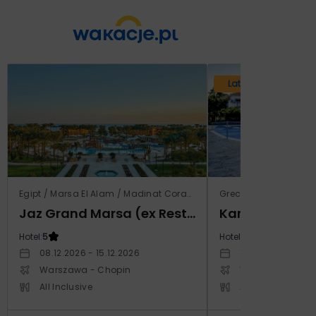
Lato 2026
Egipt / Marsa El Alam / Madinat Coraya
Grecja / Samos / Vo
Jaz Grand Marsa (ex Resta Grand Resort)
Kampos Villag
Hotel:
5
Hotel:
3.5
08.12.2026 - 15.12.2026
10.10.2026 - 17.1
Warszawa - Chopin
Warszawa - Cho
All Inclusive
All Inclusive