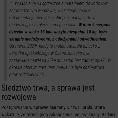
Wyjaśnienia są sprzeczne z materiałem dowodowym
zgromadzonym w sprawie, w szczególności z
dokumentacja medyczną chłopca, opinią sądowo -
medyczną, czy oględzinami jego ciała.
W dniu 9 sierpnia
dziecko w wieku 13 lata ważyło niespełna 10 kg, było
skrajnie niedożywione, z odleżynami i odwodnieniem
.
Od marca 2024r. kiedy to matka odebrała dziecko z
ośrodka opiekuńczego w Czarni, dziecko było
zostawiane nawet na kilka dni samo bez żadnej opieki. W
okresie objętym zarzutem matka nie była pozbawiona
praw rodzicielskich.
Śledztwo trwa, a sprawa jest
rozwojowa
Postępowanie w sprawie Marzeny K. trwa i prokuratura
wskazuje, że termin jego zakończenia nie jest znany. Badany