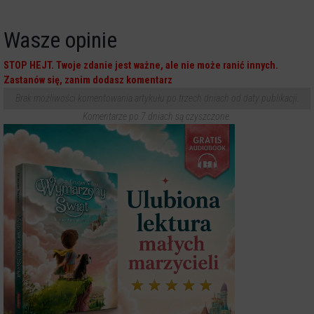
Wasze opinie
STOP HEJT. Twoje zdanie jest ważne, ale nie może ranić innych.
Zastanów się, zanim dodasz komentarz
Brak możliwości komentowania artykułu po trzech dniach od daty publikacji.
Komentarze po 7 dniach są czyszczone.