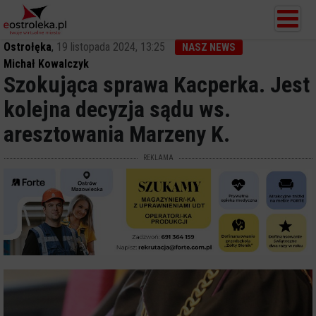
Ostrołęka
,
19 listopada 2024, 13:25
NASZ NEWS
Michał Kowalczyk
Szokująca sprawa Kacperka. Jest
kolejna decyzja sądu ws.
aresztowania Marzeny K.
REKLAMA