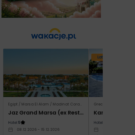
Lato 2026
Egipt / Marsa El Alam / Madinat Coraya
Grecja / Samos / Vo
Jaz Grand Marsa (ex Resta Grand Resort)
Kampos Villag
Hotel:
5
Hotel:
3.5
08.12.2026 - 15.12.2026
10.10.2026 - 17.1