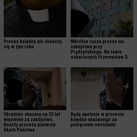
Proces księdza nie skończy
Wkrótce rusza proces ws.
się w tym roku
zabójstwa przy
Prądzyńskiego. Na ławie
oskarżonych Przemysław D.
Ukrainiec skazany na 25 lat
Będą apelacje w procesie
więzienia za zabójstwo.
księdza skazanego za
Koszty procesu poniesie
potrącenie nastolatki
Skarb Państwa