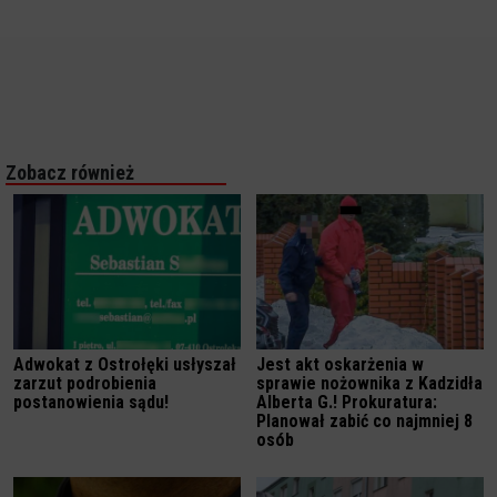
Zobacz również
Adwokat z Ostrołęki usłyszał
Jest akt oskarżenia w
zarzut podrobienia
sprawie nożownika z Kadzidła
postanowienia sądu!
Alberta G.! Prokuratura:
Planował zabić co najmniej 8
osób