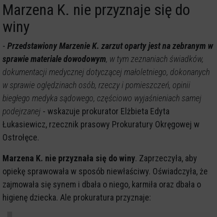
Marzena K. nie przyznaje się do
winy
-
Przedstawiony Marzenie K. zarzut oparty jest na zebranym w
sprawie materiale dowodowym
, w tym zeznaniach świadków,
dokumentacji medycznej dotyczącej małoletniego, dokonanych
w sprawie oględzinach osób, rzeczy i pomieszczeń, opinii
biegłego medyka sądowego, częściowo wyjaśnieniach samej
podejrzanej
- wskazuje prokurator Elżbieta Edyta
Łukasiewicz, rzecznik prasowy Prokuratury Okręgowej w
Ostrołęce.
Marzena K. nie przyznała się do winy
. Zaprzeczyła, aby
opiekę sprawowała w sposób niewłaściwy. Oświadczyła, że
zajmowała się synem i dbała o niego, karmiła oraz dbała o
higienę dziecka. Ale prokuratura przyznaje: