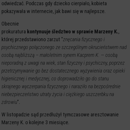
odwiedzać. Podczas gdy dziecko cierpiało, kobieta
pokazywała w internecie, jak bawi się w najlepsze.
Obecnie
prokuratura
kontynuuje śledztwo w sprawie Marzeny K.
,
której przedstawiono zarzut "
znęcania fizycznego i
psychicznego połączonego ze szczególnym okrucieństwem nad
osobą najbliższą – małoletnim synem Kacprem K. — osobą
nieporadną z uwagi na wiek, stan fizyczny i psychiczny, poprzez
przetrzymywanie go bez dostatecznego wyżywienia oraz opieki
higienicznej i medycznej, co doprowadziło go do stanu
skrajnego wyczerpania fizycznego i naraziło na bezpośrednie
niebezpieczeństwo utraty życia i ciężkiego uszczerbku na
zdrowiu
".
W listopadzie sąd przedłużył tymczasowe aresztowanie
Marzeny K. o kolejne 3 miesiące.