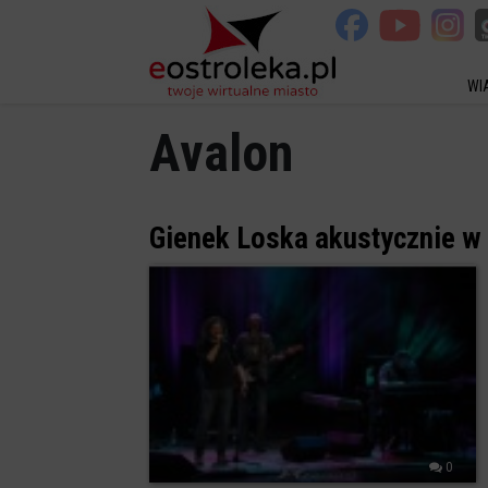
WI
Avalon
Gienek Loska akustycznie w 
0