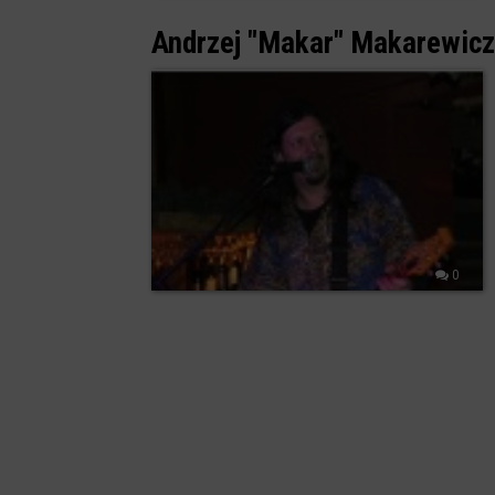
Andrzej "Makar" Makarewicz
0