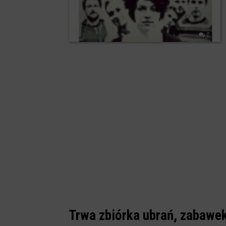
0
Trwa zbiórka ubrań, zabawek 