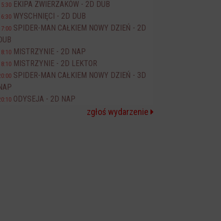
EKIPA ZWIERZAKÓW - 2D DUB
15:30
WYSCHNIĘCI - 2D DUB
16:30
SPIDER-MAN CAŁKIEM NOWY DZIEŃ - 2D
17:00
DUB
MISTRZYNIE - 2D NAP
18:10
MISTRZYNIE - 2D LEKTOR
18:10
SPIDER-MAN CAŁKIEM NOWY DZIEŃ - 3D
20:00
NAP
ODYSEJA - 2D NAP
20:10
zgłoś wydarzenie