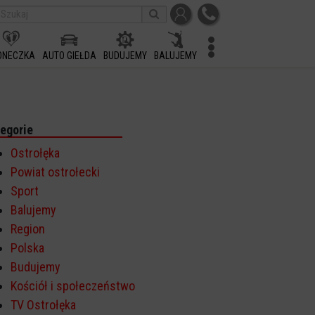
ONECZKA
AUTO GIEŁDA
BUDUJEMY
BALUJEMY
egorie
Ostrołęka
Powiat ostrołecki
Sport
Balujemy
Region
Polska
Budujemy
Kościół i społeczeństwo
TV Ostrołęka