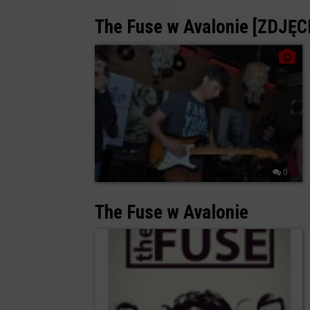
The Fuse w Avalonie [ZDJĘC
0
The Fuse w Avalonie