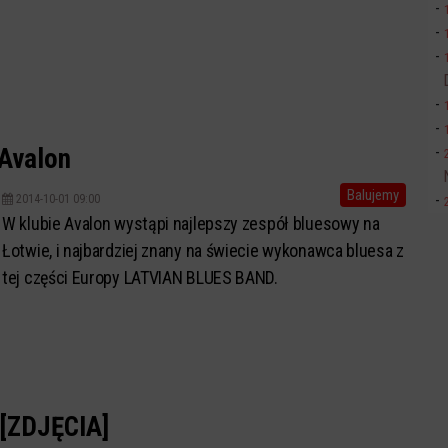
 Avalon
Balujemy
2014-10-01 09:00
W klubie Avalon wystąpi najlepszy zespół bluesowy na
Łotwie, i najbardziej znany na świecie wykonawca bluesa z
tej części Europy LATVIAN BLUES BAND.
 [ZDJĘCIA]