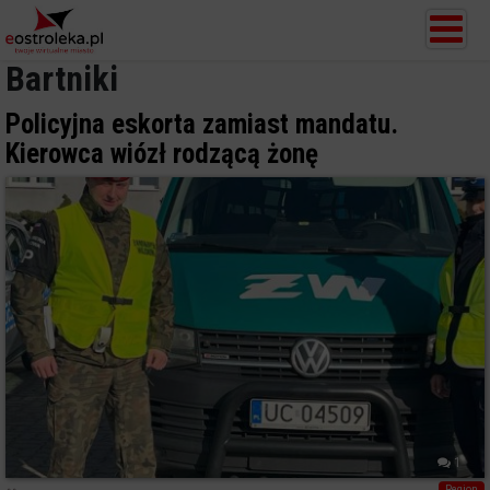
Bartniki
Policyjna eskorta zamiast mandatu.
Kierowca wiózł rodzącą żonę
1
Region