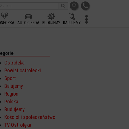
ONECZKA
AUTO GIEŁDA
BUDUJEMY
BALUJEMY
egorie
Ostrołęka
Powiat ostrołecki
Sport
Balujemy
Region
Polska
Budujemy
Kościół i społeczeństwo
TV Ostrołęka