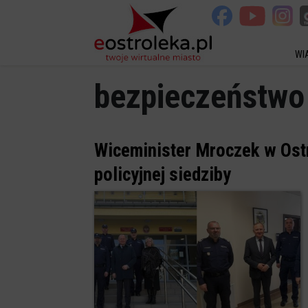
WI
bezpieczeństwo
Wiceminister Mroczek w Ostr
policyjnej siedziby