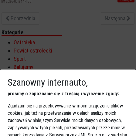
2026-05-24 14:50
Poprzednia
Następna
Kategorie
Ostrołęka
Powiat ostrołecki
Sport
Balujemy
Region
Szanowny internauto,
Polska
Budujemy
prosimy o zapoznanie się z treścią i wyrażenie zgody:
Kościół i społeczeństwo
Zgadzam się na przechowywanie w moim urządzeniu plików
TV Ostrołęka
cookies, jak też na przetwarzanie w celach analizy moich
Kalendarz imprez
zachowań w niniejszym Serwisie moich danych osobowych,
zapisywanych w tych plikach, pozostawianych przeze mnie w
sierpień 2026
ramach korzystania z Serwisu przez JML Sp. z o.o., z siedzibą