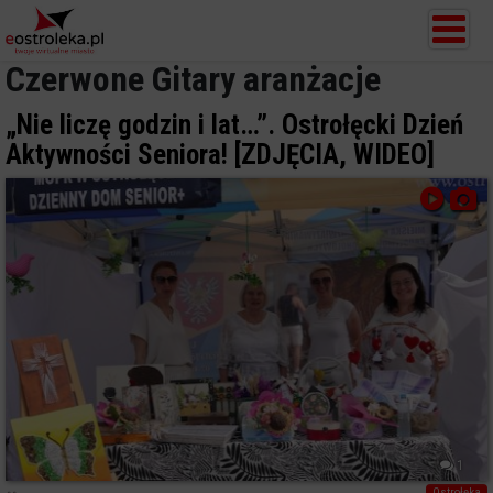
Czerwone Gitary aranżacje
„Nie liczę godzin i lat…”. Ostrołęcki Dzień
Aktywności Seniora! [ZDJĘCIA, WIDEO]
1
Ostrołęka