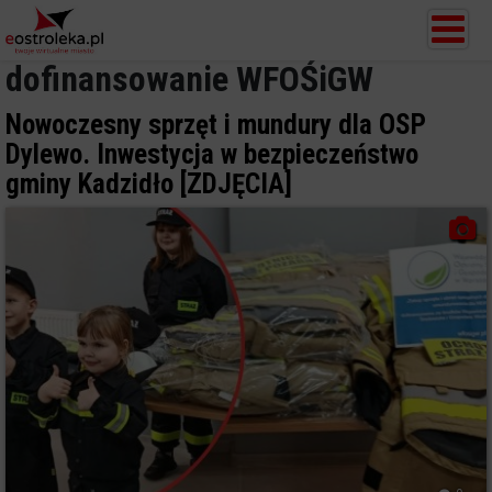
dofinansowanie WFOŚiGW
Nowoczesny sprzęt i mundury dla OSP
Dylewo. Inwestycja w bezpieczeństwo
gminy Kadzidło [ZDJĘCIA]