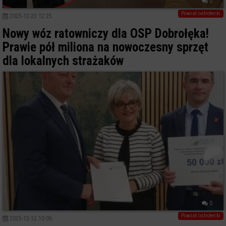
0
Powiat ostrołecki
2025-12-23 12:25
Nowy wóz ratowniczy dla OSP Dobrołęka!
Prawie pół miliona na nowoczesny sprzęt
dla lokalnych strażaków
0
Powiat ostrołecki
2025-12-12 10:06