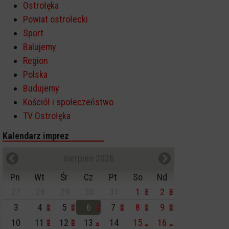
Ostrołęka
Powiat ostrołecki
Sport
Balujemy
Region
Polska
Budujemy
Kościół i społeczeństwo
TV Ostrołęka
Kalendarz imprez
sierpień 2026
Pn
Wt
Śr
Cz
Pt
So
Nd
27
28
29
30
31
1
2
3
4
5
6
7
8
9
10
11
12
13
14
15
16