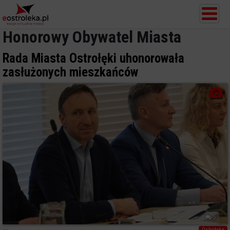
Honorowy Obywatel Miasta
Rada Miasta Ostrołęki uhonorowała
zasłużonych mieszkańców
5
Ostrołęka