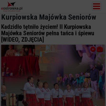
Kurpiowska Majówka Seniorów
Kadzidło tętniło życiem! II Kurpiowska
Majówka Seniorów pełna tańca i śpiewu
[WIDEO, ZDJĘCIA]