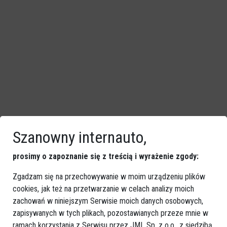
Szanowny internauto,
prosimy o zapoznanie się z treścią i wyrażenie zgody:
Zgadzam się na przechowywanie w moim urządzeniu plików
cookies, jak też na przetwarzanie w celach analizy moich
zachowań w niniejszym Serwisie moich danych osobowych,
zapisywanych w tych plikach, pozostawianych przeze mnie w
ramach korzystania z Serwisu przez JML Sp. z o.o., z siedzibą