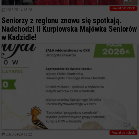
0
Powiat ostrołecki
2026-05-14 15:28
Seniorzy z regionu znowu się spotkają.
Nadchodzi II Kurpiowska Majówka Seniorów
w Kadzidle!
0
Powiat ostrołecki
2026-04-29 12:22