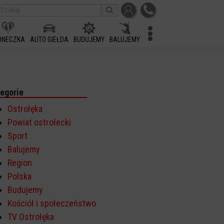
ONECZKA
AUTO GIEŁDA
BUDUJEMY
BALUJEMY
egorie
Ostrołęka
Powiat ostrołecki
Sport
Balujemy
Region
Polska
Budujemy
Kościół i społeczeństwo
TV Ostrołęka