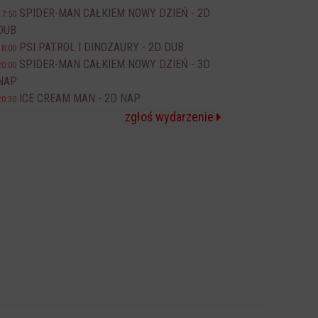
SPIDER-MAN CAŁKIEM NOWY DZIEŃ - 2D
17:50
DUB
PSI PATROL I DINOZAURY - 2D DUB
18:00
SPIDER-MAN CAŁKIEM NOWY DZIEŃ - 3D
20:00
NAP
ICE CREAM MAN - 2D NAP
20:30
zgłoś wydarzenie