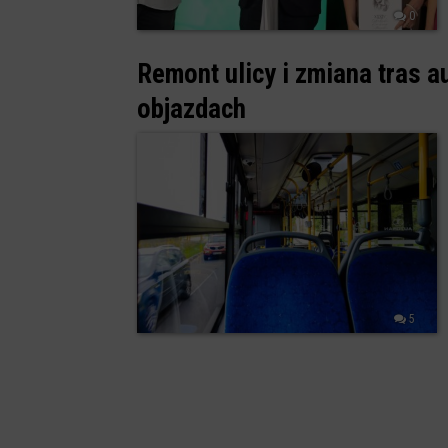
0
Remont ulicy i zmiana tras 
objazdach
5