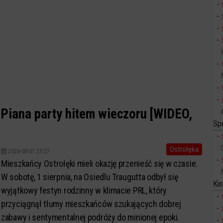
 Piana party hitem wieczoru [WIDEO,
Sp
Ostrołęka
2026-08-01 23:27
Mieszkańcy Ostrołęki mieli okazję przenieść się w czasie.
W sobotę, 1 sierpnia, na Osiedlu Traugutta odbył się
Ki
wyjątkowy festyn rodzinny w klimacie PRL, który
przyciągnął tłumy mieszkańców szukających dobrej
zabawy i sentymentalnej podróży do minionej epoki.