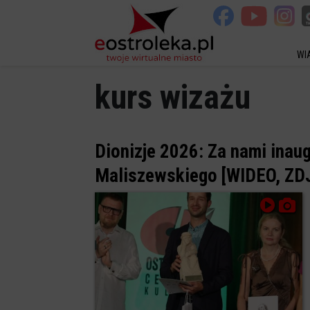
WI
kurs wizażu
Dionizje 2026: Za nami inaug
Maliszewskiego [WIDEO, ZD