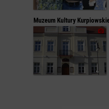
1
Muzeum Kultury Kurpiowskie
0