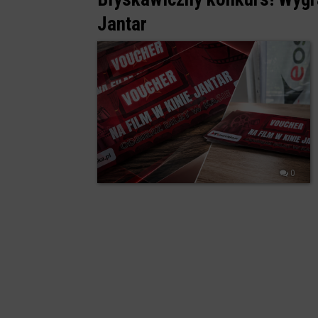
Jantar
0