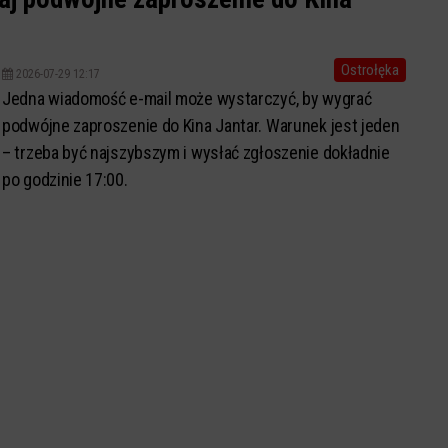
Ostrołęka
2026-07-29 12:17
Jedna wiadomość e-mail może wystarczyć, by wygrać
podwójne zaproszenie do Kina Jantar. Warunek jest jeden
– trzeba być najszybszym i wysłać zgłoszenie dokładnie
po godzinie 17:00.