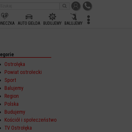
ONECZKA
AUTO GIEŁDA
BUDUJEMY
BALUJEMY
egorie
Ostrołęka
Powiat ostrołecki
Sport
Balujemy
Region
Polska
Budujemy
Kościół i społeczeństwo
TV Ostrołęka