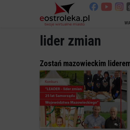
WI
lider zmian
Zostań mazowieckim liderem
0