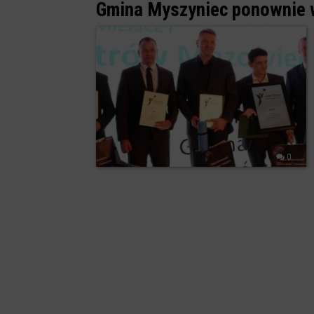
Gmina Myszyniec ponownie 
0