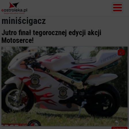
miniścigacz
Jutro finał tegorocznej edycji akcji
Motoserce!
0
Ostrołęka