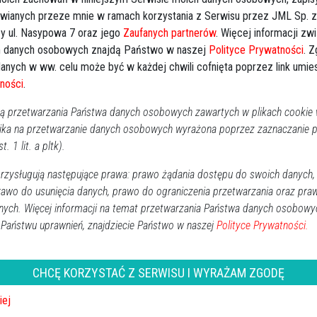
awianych przeze mnie w ramach korzystania z Serwisu przez JML Sp. z o
Kal
y ul. Nasypowa 7 oraz jego
Zaufanych partnerów
. Więcej informacji zw
 danych osobowych znajdą Państwo w naszej
Polityce Prywatności
. 
Następna
anych w ww. celu może być w każdej chwili cofnięta poprzez link umi
P
ności
.
2
 przetwarzania Państwa danych osobowych zawartych w plikach cookie w
ika na przetwarzanie danych osobowych wyrażona poprzez zaznaczanie
1
t. 1 lit. a pltk).
1
zysługują następujące prawa: prawo żądania dostępu do swoich danych,
2
rawo do usunięcia danych, prawo do ograniczenia przetwarzania oraz pra
3
nych. Więcej informacji na temat przetwarzania Państwa danych osobowy
 Państwu uprawnień, znajdziecie Państwo w naszej
Polityce Prywatności.
Dz
Wy
CHCĘ KORZYSTAĆ Z SERWISU I WYRAŻAM ZGODĘ
Ki
iej