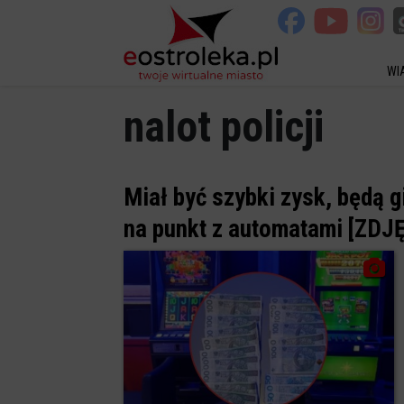
WI
nalot policji
Miał być szybki zysk, będą g
na punkt z automatami [ZDJ