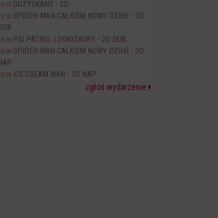
ODZYSKANY - 2D
16:15
SPIDER-MAN CAŁKIEM NOWY DZIEŃ - 2D
17:50
DUB
PSI PATROL I DINOZAURY - 2D DUB
18:00
SPIDER-MAN CAŁKIEM NOWY DZIEŃ - 3D
20:00
NAP
ICE CREAM MAN - 2D NAP
20:30
zgłoś wydarzenie