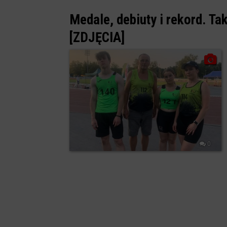
Medale, debiuty i rekord. T
[ZDJĘCIA]
0