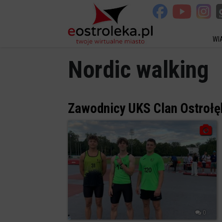
WI
Nordic walking
Zawodnicy UKS Clan Ostrołę
0