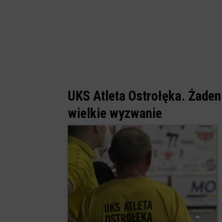
UKS Atleta Ostrołęka. Żaden 
wielkie wyzwanie
0