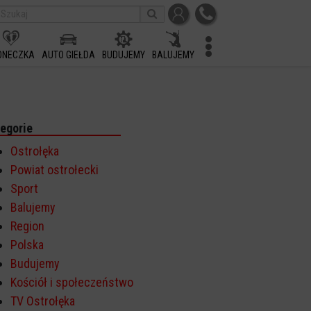
ONECZKA
AUTO GIEŁDA
BUDUJEMY
BALUJEMY
egorie
Ostrołęka
Powiat ostrołecki
Sport
Balujemy
Region
Polska
Budujemy
Kościół i społeczeństwo
TV Ostrołęka