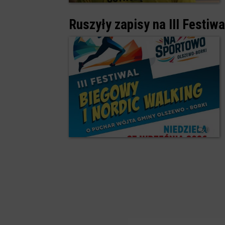
Ruszyły zapisy na III Festi
0