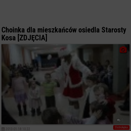
Choinka dla mieszkańców osiedla Starosty
Kosa [ZDJĘCIA]
0
Ostrołęka
2013-01-18 10:22