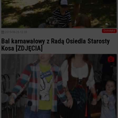
0
Ostrołęka
2019-06-26 12:03
Bal karnawałowy z Radą Osiedla Starosty
Kosa [ZDJĘCIA]