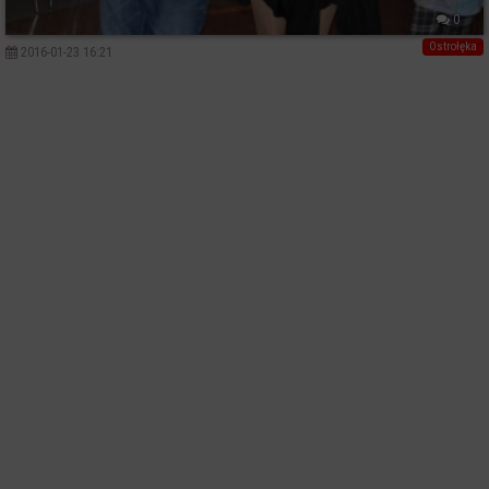
0
Ostrołęka
2016-01-23 16:21