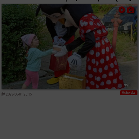
1
Ostrołęka
2023-06-01 20:15