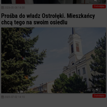
12
Ostrołęka
2026-05-08 14:00
Prośba do władz Ostrołęki. Mieszkańcy
chcą tego na swoim osiedlu
4
Ostrołęka
2025-07-02 14:10