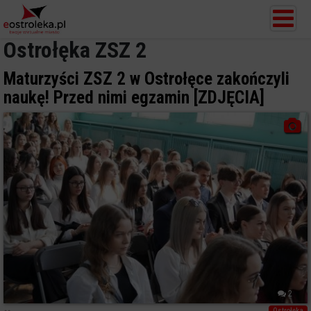
Ostrołęka ZSZ 2
Maturzyści ZSZ 2 w Ostrołęce zakończyli
naukę! Przed nimi egzamin [ZDJĘCIA]
2
Ostrołęka