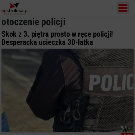
otoczenie policji
Skok z 3. piętra prosto w ręce policji!
Desperacka ucieczka 30-latka
0
Region