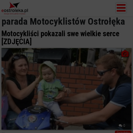
parada Motocyklistów Ostrołęka
Motocykliści pokazali swe wielkie serce
[ZDJĘCIA]
0
Ostrołęka