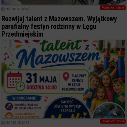
0
Powiat ostrołecki
2026-05-31 18:43
Rozwijaj talent z Mazowszem. Wyjątkowy
parafialny festyn rodzinny w Łęgu
Przedmiejskim
0
Powiat ostrołecki
2026-05-28 10:35