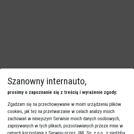
Szanowny internauto,
prosimy o zapoznanie się z treścią i wyrażenie zgody:
Zgadzam się na przechowywanie w moim urządzeniu plików
cookies, jak też na przetwarzanie w celach analizy moich
zachowań w niniejszym Serwisie moich danych osobowych,
zapisywanych w tych plikach, pozostawianych przeze mnie w
ramach korzystania z Serwisu przez JML Sp. z o.o., z siedzibą