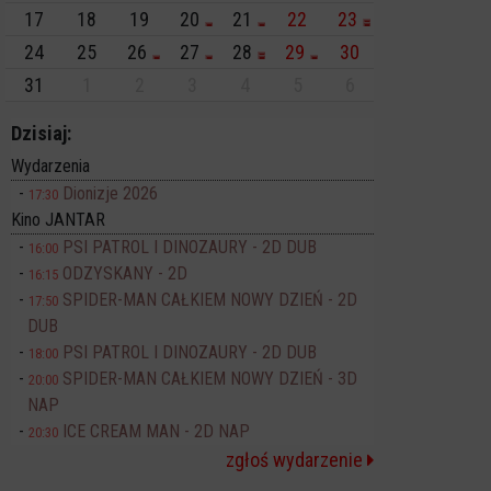
17
18
19
20
21
22
23
24
25
26
27
28
29
30
31
1
2
3
4
5
6
Dzisiaj:
Wydarzenia
Dionizje 2026
17:30
Kino JANTAR
PSI PATROL I DINOZAURY - 2D DUB
16:00
ODZYSKANY - 2D
16:15
SPIDER-MAN CAŁKIEM NOWY DZIEŃ - 2D
17:50
DUB
PSI PATROL I DINOZAURY - 2D DUB
18:00
SPIDER-MAN CAŁKIEM NOWY DZIEŃ - 3D
20:00
NAP
ICE CREAM MAN - 2D NAP
20:30
zgłoś wydarzenie