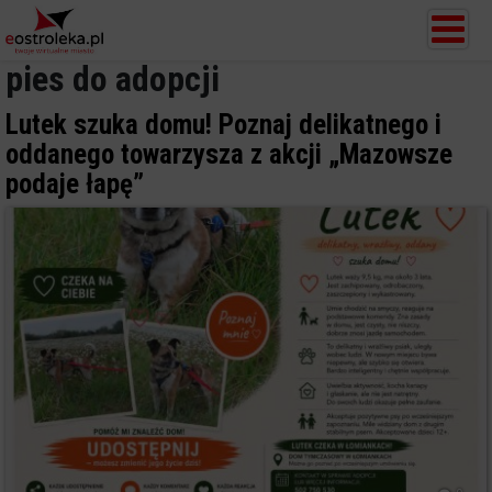
pies do adopcji
Lutek szuka domu! Poznaj delikatnego i
oddanego towarzysza z akcji „Mazowsze
podaje łapę”