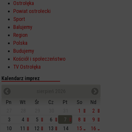
Ostrołęka
Powiat ostrołecki
Sport
Balujemy
Region
Polska
Budujemy
Kościół i społeczeństwo
TV Ostrołęka
Kalendarz imprez
sierpień 2026
Pn
Wt
Śr
Cz
Pt
So
Nd
27
28
29
30
31
1
2
3
4
5
6
7
8
9
10
11
12
13
14
15
16