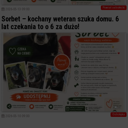
0
Powiat ostrołecki
2026-05-13 09:00
Sorbet – kochany weteran szuka domu. 6
lat czekania to o 6 za dużo!
0
Ostrołęka
2026-05-10 09:00