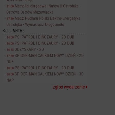
Mecz ligi okręgowej Narew II Ostrołęka -
11:00
Ostrovia Ostrów Mazowiecka
Mecz Pucharu Polski Elektro-Energetyka
17:30
Ostrołęka - Wymakracz Długosiodło
Kino JANTAR
PSI PATROL I DINOZAURY - 2D DUB
14:00
PSI PATROL I DINOZAURY - 2D DUB
16:00
ODZYSKANY - 2D
16:15
SPIDER-MAN CAŁKIEM NOWY DZIEŃ - 2D
17:50
DUB
PSI PATROL I DINOZAURY - 2D DUB
18:00
SPIDER-MAN CAŁKIEM NOWY DZIEŃ - 3D
20:00
NAP
zgłoś wydarzenie