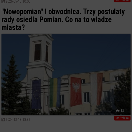
2026-05-15 10:00
"Nowopomian" i obwodnica. Trzy postulaty
rady osiedla Pomian. Co na to władze
miasta?
13
Ostrołęka
2024-12-13 18:32