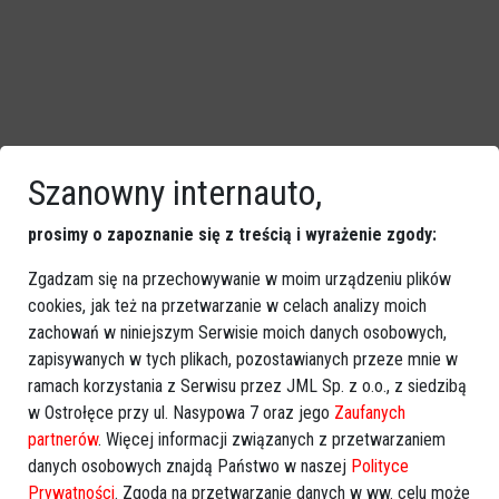
Szanowny internauto,
prosimy o zapoznanie się z treścią i wyrażenie zgody:
Zgadzam się na przechowywanie w moim urządzeniu plików
cookies, jak też na przetwarzanie w celach analizy moich
zachowań w niniejszym Serwisie moich danych osobowych,
zapisywanych w tych plikach, pozostawianych przeze mnie w
ramach korzystania z Serwisu przez JML Sp. z o.o., z siedzibą
w Ostrołęce przy ul. Nasypowa 7 oraz jego
Zaufanych
partnerów
. Więcej informacji związanych z przetwarzaniem
danych osobowych znajdą Państwo w naszej
Polityce
Prywatności
. Zgoda na przetwarzanie danych w ww. celu może